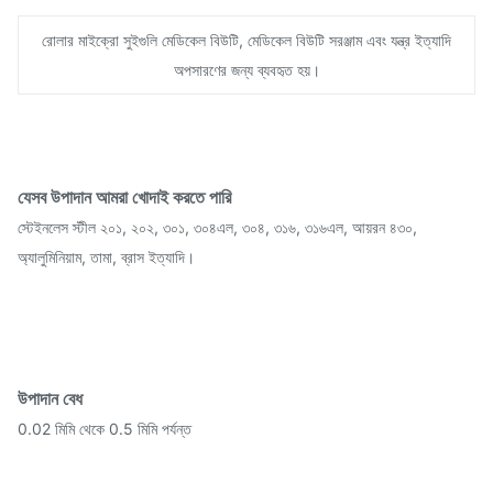
রোলার মাইক্রো সুইগুলি মেডিকেল বিউটি, মেডিকেল বিউটি সরঞ্জাম এবং যন্ত্র ইত্যাদি
অপসারণের জন্য ব্যবহৃত হয়।
যেসব উপাদান আমরা খোদাই করতে পারি
স্টেইনলেস স্টীল ২০১, ২০২, ৩০১, ৩০৪এল, ৩০৪, ৩১৬, ৩১৬এল, আয়রন ৪৩০,
অ্যালুমিনিয়াম, তামা, ব্রাস ইত্যাদি।
উপাদান বেধ
0.02 মিমি থেকে 0.5 মিমি পর্যন্ত