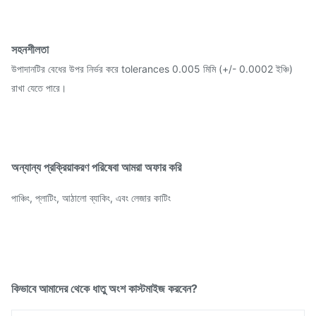
সহনশীলতা
উপাদানটির বেধের উপর নির্ভর করে tolerances 0.005 মিমি (+/- 0.0002 ইঞ্চি)
রাখা যেতে পারে।
অন্যান্য প্রক্রিয়াকরণ পরিষেবা আমরা অফার করি
পাঞ্চিং, প্লাটিং, আঠালো ব্যাকিং, এবং লেজার কাটিং
কিভাবে আমাদের থেকে ধাতু অংশ কাস্টমাইজ করবেন?