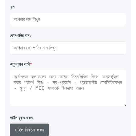
নাম
কোমপানির নাম :
অনুসন্ধান বার্তা
*
ফাইল যুক্ত করুন
ফাইল নির্বাচন করুন