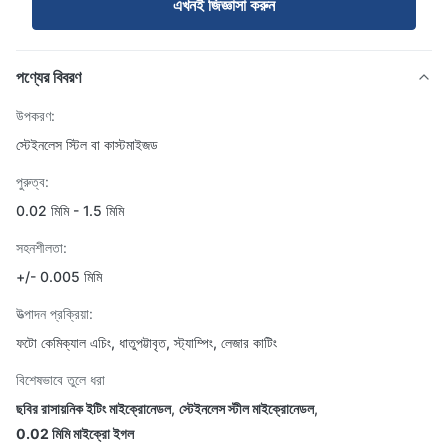
এখনই জিজ্ঞাসা করুন
পণ্যের বিবরণ
উপকরণ:
স্টেইনলেস স্টিল বা কাস্টমাইজড
পুরুত্ব:
0.02 মিমি - 1.5 মিমি
সহনশীলতা:
+/- 0.005 মিমি
উত্পাদন প্রক্রিয়া:
ফটো কেমিক্যাল এচিং, ধাতুপট্টাবৃত, স্ট্যাম্পিং, লেজার কাটিং
বিশেষভাবে তুলে ধরা
ছবির রাসায়নিক ইটিং মাইক্রোনেডল
,
স্টেইনলেস স্টীল মাইক্রোনেডল
,
0.02 মিমি মাইক্রো ইগল