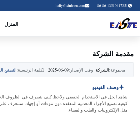
haily@xinhsen.com
86-86-13510417251
المنزل
مقدمة الشركة
مجموعة:
الشركة
وقت الإصدار:
2025-06-09
الكلمة الرئيسية:
التصنيع ال
وصف الفيديو
شاهد الحل في الاستخدام الحقيقي ولاحظ كيف يتصرف في الظروف العادية.
كيفية تصنيع الأجزاء المعدنية المعقدة دون نتوءات أو إجهاد. ستتعرف ع
مثل الإلكترونيات والطب والفضاء.