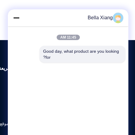
Bella Xiang
11:45 AM
Good day, what product are you looking 
for?
روابط سريعة
المنزل
حولنا
المنتجات
اتصل بنا
خريطة الموقع