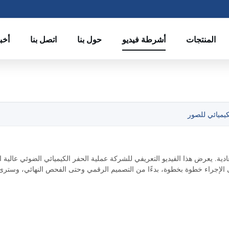
المنتجات
أشرطة فيديو
حول بنا
اتصل بنا
أخب
كيميائي للصور
 يعرض هذا الفيديو التعريفي للشركة عملية الحفر الكيميائي الضوئي عالية ا
لى الإجراء خطوة بخطوة، بدءًا من التصميم الرقمي وحتى الفحص النهائي، وستر