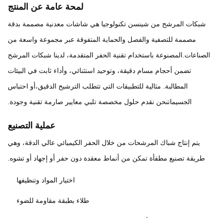
لمحة عامة عن المنتج
بكات المرشح من شينسن تكنولوجيا هي شاشات معدنية مصممة بدقة
مصممة للتصفية والفصل والحماية المتفوقة عبر مجموعة واسعة من
ناعات.المصنوعة باستخدام تقنية الحفر المتقدمة، لدينا شبكات المرشح
تضمن أحجام مسام دقيقة، وتوحيد استثنائي، وأداء ثابت في البيئات
المطالبة. مثالية للتطبيقات التي تتطلب الترشيح الدقيق،أو احتباس
الجسيماتنحن نقدم حلول مخصصة تلبي معايير صارمة تقنية وجودة.
عملية التصنيع
يتم إنتاج شباك المرشحات من خلال الحفر الكيميائي عالي الدقة، وهي
ريقة تصنيع مطفأة تمكن من أنماط معقدة دون حفر أو إجهاد أو تشوه.
اختيار المواد وتنظيفها
طلاء بطبقة مقاومة للضوء