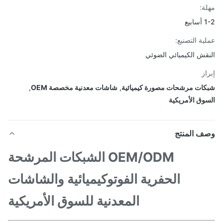
ة:
يع
ية التصنيع:
قش الكيميائي الضوئي
از
ات مرشحات مصورة كيميائية
,
شاشات معدنية مخصصة OEM
,
وق الأمريكية
ف المنتج
OEM/ODM الشبكات المرشحة
الحفرية الفوتوكيميائية والشاشات
المعدنية للسوق الأمريكية