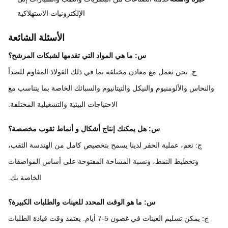
الإلكترونيات الاستهلاكية
الأسئلة الشائعة
س: ما هي المواد التي تقدمها لشبكات المرشح؟
ج: نحن نعمل مع معادن مختلفة بما في ذلك الفولاذ المقاوم للصدأ
النحاس والألومنيوم والنيكل والتيتانيوم والسبائك الخاصة بما يتناسب مع
الاحتياجات البيئية والتشغيلية المختلفة.
س: هل يمكنك إنتاج أشكال و أنماط ثقوب مخصصة؟
ج: نعم، عملية الحفر لدينا يسمح بتخصيص كامل من الهندسة الثقب،
وتخطيط النمط، ونسبة المساحة المفتوحة على أساس المواصفات
الخاصة بك.
س: ما هو الوقت المحدد للعينات والطلبات الكبيرة؟
ج: يمكن تسليم العينات في غضون 5-7 أيام. يعتمد وقت قيادة الطلبات