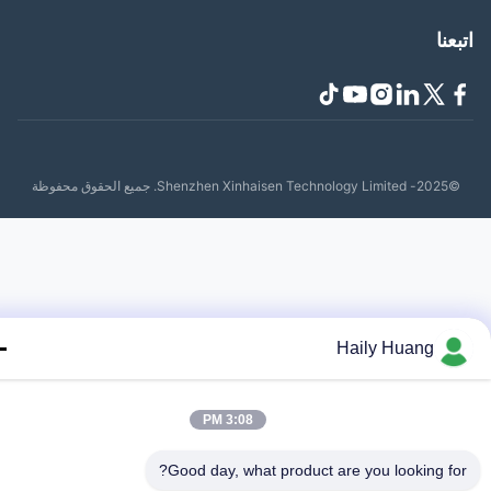
عنا
Shenzhen Xinhaisen Tech. جميع الحقوق محفوظة
Haily Huang
3:08 PM
Good day, what product are you looking fo