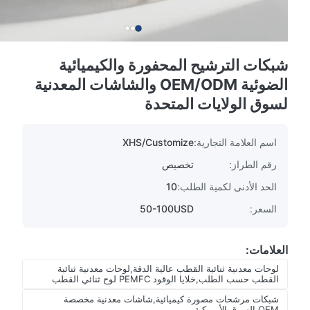
شبكات الترشيح المحفورة والكيميائية
الضوئية OEM/ODM والشاشات المعدنية
لسوق الولايات المتحدة
اسم العلامة التجارية:
XHS/Customize
رقم الطراز:
تخصيص
الحد الأدنى لكمية الطلب:
10
السعر:
50-100USD
العلامات:
لوحات معدنية ثنائية القطب عالية الدقة,لوحات معدنية ثنائية
القطب حسب الطلب,خلايا الوقود PEMFC لوح ثنائي القطب
شبكات مرشحات مصورة كيميائية,شاشات معدنية مخصصة
OEM,السوق الأمريكية