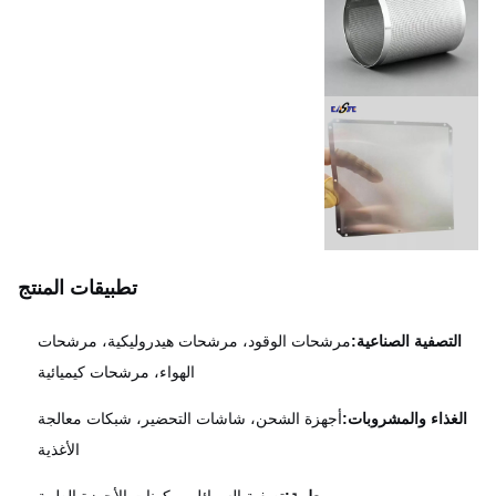
تطبيقات المنتج
لتصفية الصناعية:
مرشحات الوقود، مرشحات هيدروليكية، مرشحات
الهواء، مرشحات كيميائية
لغذاء والمشروبات:
أجهزة الشحن، شاشات التحضير، شبكات معالجة
الأغذية
طبية:
تصفية السوائل، مكونات الأجهزة الطبية