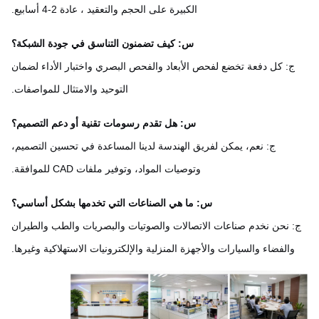
الكبيرة على الحجم والتعقيد ، عادة 2-4 أسابيع.
س: كيف تضمنون التناسق في جودة الشبكة؟
ج: كل دفعة تخضع لفحص الأبعاد والفحص البصري واختبار الأداء لضمان
التوحيد والامتثال للمواصفات.
س: هل تقدم رسومات تقنية أو دعم التصميم؟
ج: نعم، يمكن لفريق الهندسة لدينا المساعدة في تحسين التصميم،
وتوصيات المواد، وتوفير ملفات CAD للموافقة.
س: ما هي الصناعات التي تخدمها بشكل أساسي؟
 نحن نخدم صناعات الاتصالات والصوتيات والبصريات والطب والطيران
والفضاء والسيارات والأجهزة المنزلية والإلكترونيات الاستهلاكية وغيرها.