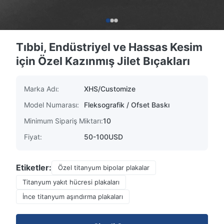
Tıbbi, Endüstriyel ve Hassas Kesim
için Özel Kazınmış Jilet Bıçakları
Marka Adı:
XHS/Customize
Model Numarası:
Fleksografik / Ofset Baskı
Minimum Sipariş Miktarı:
10
Fiyat:
50-100USD
Etiketler:
Özel titanyum bipolar plakalar
Titanyum yakıt hücresi plakaları
İnce titanyum aşındırma plakaları