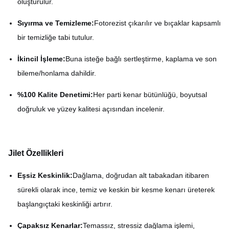
oluşturulur.
Sıyırma ve Temizleme:
Fotorezist çıkarılır ve bıçaklar kapsamlı
bir temizliğe tabi tutulur.
İkincil İşleme:
Buna isteğe bağlı sertleştirme, kaplama ve son
bileme/honlama dahildir.
%100 Kalite Denetimi:
Her parti kenar bütünlüğü, boyutsal
doğruluk ve yüzey kalitesi açısından incelenir.
Jilet Özellikleri
Eşsiz Keskinlik:
Dağlama, doğrudan alt tabakadan itibaren
sürekli olarak ince, temiz ve keskin bir kesme kenarı üreterek
başlangıçtaki keskinliği artırır.
Çapaksız Kenarlar:
Temassız, stressiz dağlama işlemi,