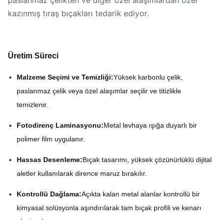
paslanmaz çelikten ve diğer özel alaşımlardan özel
kazınmış tıraş bıçakları tedarik ediyor.
Üretim Süreci
Malzeme Seçimi ve Temizliği:
Yüksek karbonlu çelik,
paslanmaz çelik veya özel alaşımlar seçilir ve titizlikle
temizlenir.
Fotodirenç Laminasyonu:
Metal levhaya ışığa duyarlı bir
polimer film uygulanır.
Hassas Desenleme:
Bıçak tasarımı, yüksek çözünürlüklü dijital
aletler kullanılarak dirence maruz bırakılır.
Kontrollü Dağlama:
Açıkta kalan metal alanlar kontrollü bir
kimyasal solüsyonla aşındırılarak tam bıçak profili ve kenarı