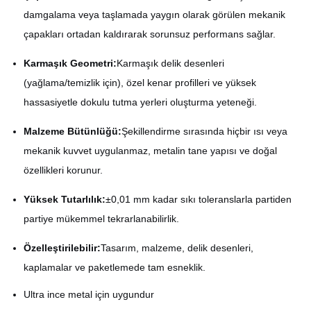
damgalama veya taşlamada yaygın olarak görülen mekanik
çapakları ortadan kaldırarak sorunsuz performans sağlar.
Karmaşık Geometri:
Karmaşık delik desenleri
(yağlama/temizlik için), özel kenar profilleri ve yüksek
hassasiyetle dokulu tutma yerleri oluşturma yeteneği.
Malzeme Bütünlüğü:
Şekillendirme sırasında hiçbir ısı veya
mekanik kuvvet uygulanmaz, metalin tane yapısı ve doğal
özellikleri korunur.
Yüksek Tutarlılık:
±0,01 mm kadar sıkı toleranslarla partiden
partiye mükemmel tekrarlanabilirlik.
Özelleştirilebilir:
Tasarım, malzeme, delik desenleri,
kaplamalar ve paketlemede tam esneklik.
Ultra ince metal için uygundur