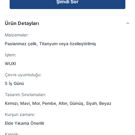
Şimdi Sor
Ürün Detayları
Malzemeler:
Paslanmaz çelik, Titanyum veya özelleştirilmiş
İşlem:
WUXI
Çevre uyumluluğu:
5 İş Günü
Tasarım Sınırlamaları:
Kırmızı, Mavi, Mor, Pembe, Altın, Gümüş, Siyah, Beyaz
Kurşun zamanı:
Elde Yıkama Önerilir
Kalınlık: