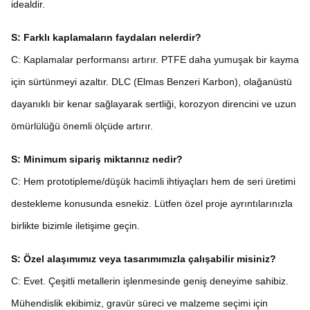
idealdir.
S: Farklı kaplamaların faydaları nelerdir?
C: Kaplamalar performansı artırır. PTFE daha yumuşak bir kayma
için sürtünmeyi azaltır. DLC (Elmas Benzeri Karbon), olağanüstü
dayanıklı bir kenar sağlayarak sertliği, korozyon direncini ve uzun
ömürlülüğü önemli ölçüde artırır.
S: Minimum sipariş miktarınız nedir?
C: Hem prototipleme/düşük hacimli ihtiyaçları hem de seri üretimi
destekleme konusunda esnekiz. Lütfen özel proje ayrıntılarınızla
birlikte bizimle iletişime geçin.
S: Özel alaşımımız veya tasarımımızla çalışabilir misiniz?
C: Evet. Çeşitli metallerin işlenmesinde geniş deneyime sahibiz.
Mühendislik ekibimiz, gravür süreci ve malzeme seçimi için