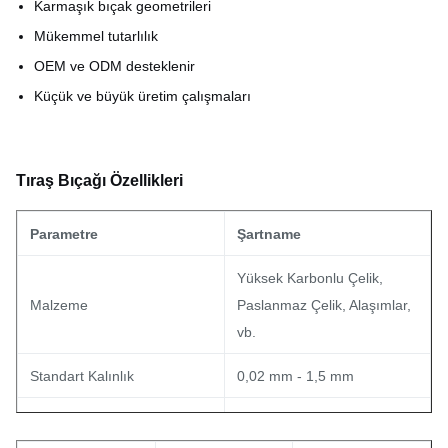
Karmaşık bıçak geometrileri
Mükemmel tutarlılık
OEM ve ODM desteklenir
Küçük ve büyük üretim çalışmaları
Tıraş Bıçağı Özellikleri
Parametre
Şartname
Yüksek Karbonlu Çelik,
Malzeme
Paslanmaz Çelik, Alaşımlar,
vb.
Standart Kalınlık
0,02 mm - 1,5 mm
Hoşgörü
±0,01 mm