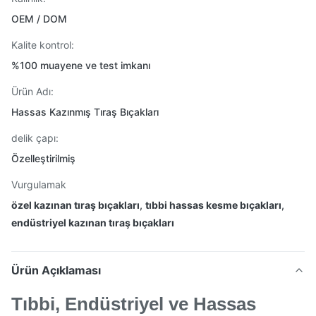
OEM / DOM
Kalite kontrol:
%100 muayene ve test imkanı
Ürün Adı:
Hassas Kazınmış Tıraş Bıçakları
delik çapı:
Özelleştirilmiş
Vurgulamak
özel kazınan tıraş bıçakları
,
tıbbi hassas kesme bıçakları
,
endüstriyel kazınan tıraş bıçakları
Ürün Açıklaması
Tıbbi, Endüstriyel ve Hassas