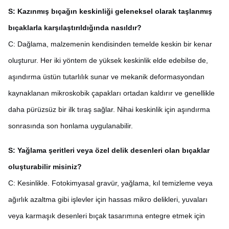
S: Kazınmış bıçağın keskinliği geleneksel olarak taşlanmış
bıçaklarla karşılaştırıldığında nasıldır?
C: Dağlama, malzemenin kendisinden temelde keskin bir kenar
oluşturur. Her iki yöntem de yüksek keskinlik elde edebilse de,
aşındırma üstün tutarlılık sunar ve mekanik deformasyondan
kaynaklanan mikroskobik çapakları ortadan kaldırır ve genellikle
daha pürüzsüz bir ilk tıraş sağlar. Nihai keskinlik için aşındırma
sonrasında son honlama uygulanabilir.
S: Yağlama şeritleri veya özel delik desenleri olan bıçaklar
oluşturabilir misiniz?
C: Kesinlikle. Fotokimyasal gravür, yağlama, kıl temizleme veya
ağırlık azaltma gibi işlevler için hassas mikro delikleri, yuvaları
veya karmaşık desenleri bıçak tasarımına entegre etmek için