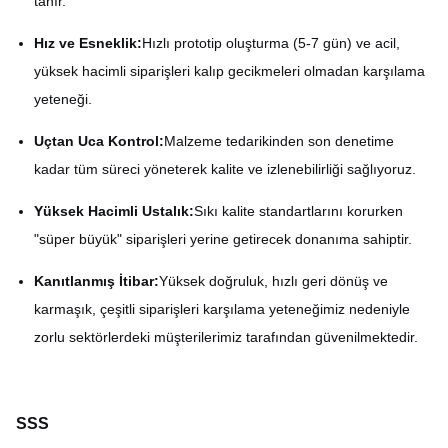
tanır.
Hız ve Esneklik:
Hızlı prototip oluşturma (5-7 gün) ve acil,
yüksek hacimli siparişleri kalıp gecikmeleri olmadan karşılama
yeteneği.
Uçtan Uca Kontrol:
Malzeme tedarikinden son denetime
kadar tüm süreci yöneterek kalite ve izlenebilirliği sağlıyoruz.
Yüksek Hacimli Ustalık:
Sıkı kalite standartlarını korurken
"süper büyük" siparişleri yerine getirecek donanıma sahiptir.
Kanıtlanmış İtibar:
Yüksek doğruluk, hızlı geri dönüş ve
karmaşık, çeşitli siparişleri karşılama yeteneğimiz nedeniyle
zorlu sektörlerdeki müşterilerimiz tarafından güvenilmektedir.
SSS