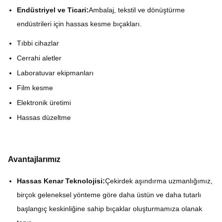
Endüstriyel ve Ticari:
Ambalaj, tekstil ve dönüştürme
endüstrileri için hassas kesme bıçakları.
Tıbbi cihazlar
Cerrahi aletler
Laboratuvar ekipmanları
Film kesme
Elektronik üretimi
Hassas düzeltme
Avantajlarımız
Hassas Kenar Teknolojisi:
Çekirdek aşındırma uzmanlığımız,
birçok geleneksel yönteme göre daha üstün ve daha tutarlı
başlangıç ​​keskinliğine sahip bıçaklar oluşturmamıza olanak