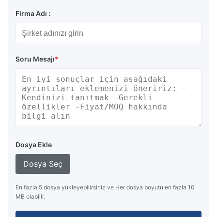
Firma Adı :
Soru Mesajı
*
Dosya Ekle
Dosya Seç
En fazla 5 dosya yükleyebilirsiniz ve Her dosya boyutu en fazla 10
MB olabilir.