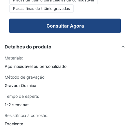
Placas de titânio para células de combustível
Placas finas de titânio gravadas
Consultar Agora
Detalhes do produto
Materiais:
Aço inoxidável ou personalizado
Método de gravação:
Gravura Química
Tempo de espera:
1-2 semanas
Resistência à corrosão:
Excelente