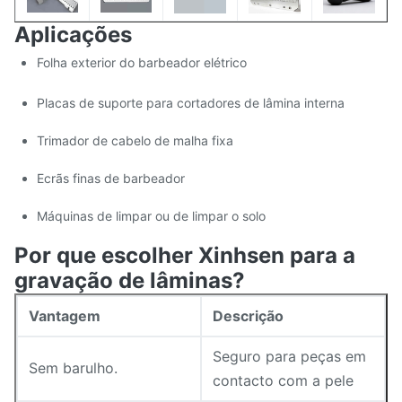
Aplicações
Finalização da
Matt / polido conforme
superfície
necessário
Folha exterior do barbeador elétrico
Placas de suporte para cortadores de lâmina interna
Trimador de cabelo de malha fixa
Ecrãs finas de barbeador
Máquinas de limpar ou de limpar o solo
Por que escolher Xinhsen para a
gravação de lâminas?
Vantagem
Descrição
Seguro para peças em
Sem barulho.
contacto com a pele