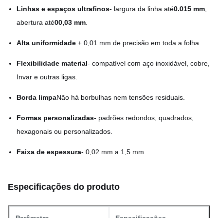
Linhas e espaços ultrafinos
- largura da linha até
0.015 mm
,
abertura até
00,03 mm
.
Alta uniformidade
️ ± 0,01 mm de precisão em toda a folha.
Flexibilidade material
- compatível com aço inoxidável, cobre,
Invar e outras ligas.
Borda limpa
Não há borbulhas nem tensões residuais.
Formas personalizadas
- padrões redondos, quadrados,
hexagonais ou personalizados.
Faixa de espessura
- 0,02 mm a 1,5 mm.
Especificações do produto