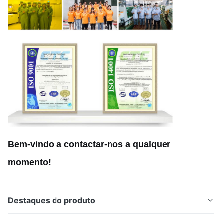
Bem-vindo a contactar-nos a qualquer
momento!
Destaques do produto
Ecrãs de insetos de metal gravado quimicamente e