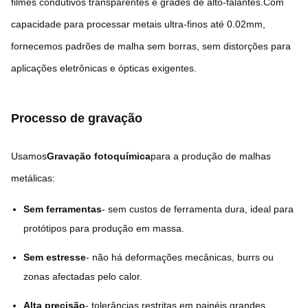
filmes condutivos transparentes e grades de alto-falantes.Com
capacidade para processar metais ultra-finos até 0.02mm,
fornecemos padrões de malha sem borras, sem distorções para
aplicações eletrônicas e ópticas exigentes.
Processo de gravação
Usamos
Gravação fotoquímica
para a produção de malhas
metálicas:
Sem ferramentas
- sem custos de ferramenta dura, ideal para
protótipos para produção em massa.
Sem estresse
- não há deformações mecânicas, burrs ou
zonas afectadas pelo calor.
Alta precisão
- tolerâncias restritas em painéis grandes.