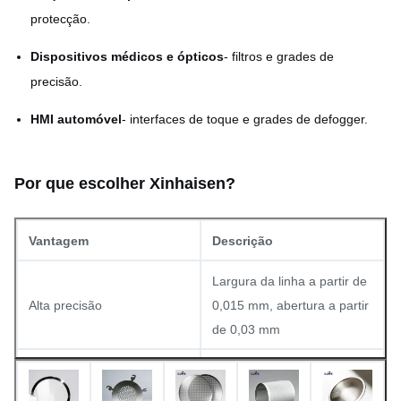
Sem borbulhas, plano,
protecção.
Finalização da superfície
limpo
Dispositivos médicos e ópticos
- filtros e grades de
precisão.
HMI automóvel
- interfaces de toque e grades de defogger.
Por que escolher Xinhaisen?
Vantagem
Descrição
Largura da linha a partir de
Alta precisão
0,015 mm, abertura a partir
de 0,03 mm
Curto tempo de utilização
Entrega rápida
de ferramentas, capacidade