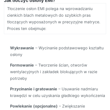
Jak tłoczyć osłony EMI?
Tłoczenie osłon EMI polega na wprowadzaniu
cienkich blach metalowych do szybkich pras
tłoczących wyposażonych w precyzyjne matryce.
Proces ten obejmuje:
Wykrawanie
– Wycinanie podstawowego kształtu
osłony
Formowanie
– Tworzenie ścian, otworów
wentylacyjnych i zakładek blokujących w razie
potrzeby
Przycinanie i gratowanie
– Usuwanie nadmiaru
krawędzi w celu uzyskania gładkiego wykończenia
Powlekanie (opcjonalne)
– Zwiększanie