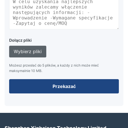
Dołącz pliki
Wybierz pliki
Możesz przesłać do 5 plików, a każdy z nich może mieć
maksymalnie 10 MB.
Przekazać