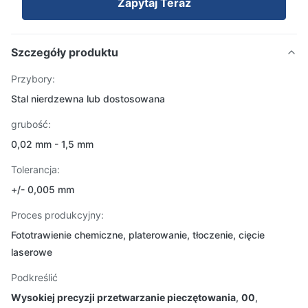
Zapytaj Teraz
Szczegóły produktu
Przybory:
Stal nierdzewna lub dostosowana
grubość:
0,02 mm - 1,5 mm
Tolerancja:
+/- 0,005 mm
Proces produkcyjny:
Fototrawienie chemiczne, platerowanie, tłoczenie, cięcie
laserowe
Podkreślić
Wysokiej precyzji przetwarzanie pieczętowania
,
00
,