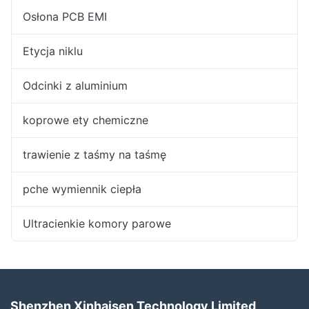
Osłona PCB EMI
Etycja niklu
Odcinki z aluminium
koprowe ety chemiczne
trawienie z taśmy na taśmę
pche wymiennik ciepła
Ultracienkie komory parowe
Shenzhen Xinhaisen Technology Limited