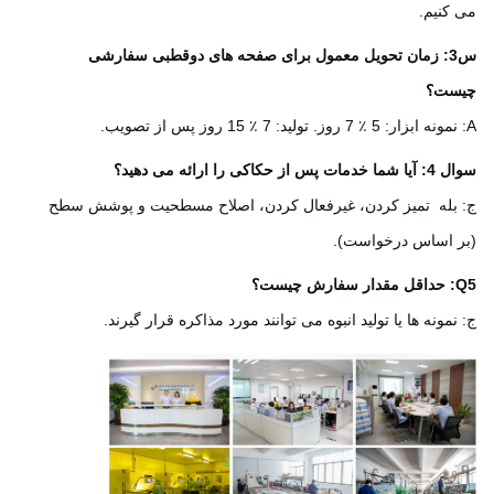
کنیم.
س3: زمان تحویل معمول برای صفحه های دوقطبی سفارشی
ست؟
س از حکاکی را ارائه می دهید؟
بله ️ تمیز کردن، غیرفعال کردن، اصلاح مسطحیت و پوشش سطح
 اساس درخواست).
یست؟
نمونه ها یا تولید انبوه می توانند مورد مذاکره قرار گیرند.