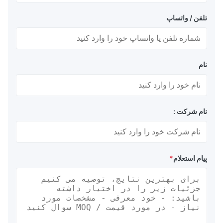
تلفن / واتساپ
نام
نام شرکت :
پیام استعلام
*