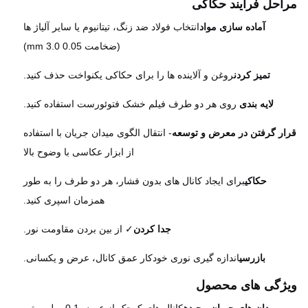
احل فرآیند حکاکی
آماده سازی مواد
انتخاب فولاد ضد زنگ، تیتانیوم یا سایر آلیاژ ها
(ضخامت 0.05 mm 3.0)
تمیز کردن
روغن و آلاینده ها را برای حکاکی یکنواخت حذف کنید.
لایه بندی
️ روی هر دو طرف فیلم خشک فتوئورست استفاده کنید.
ر گرفتن در معرض و توسعه
- انتقال الگوی میدان جریان با استفاده
از ابزار عکاسی با وضوح بالا
حکاکی
برای ایجاد کانال های بدون فشار، هر دو طرف را به طور
همزمان اسپری کنید.
جدا کردن
✓ از بین بردن مقاومت نور.
بازرسی
اندازه گیری نوری خودکار عمق کانال، عرض و یکسانی.
ژگی های محصول