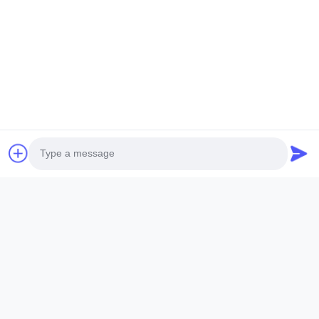
ッケルのバイポーラ プレートを
提供します。
VIDEO
VIDEO
マイクロホールフィルター
精密ニッケルエッチングサ
メッシュ 工業濾過のための
ービス カスタム写真 化学エ
化学エッチドステンレス鋼
ッチングニッケル部品
化学エッチングプロセスで製造
Xinhaisen は、バリのない、スト
精密メッシュ オーダーメイ
された精密なマイクロホールフ
レスのない処理による、薄い金
ド
ィルターメッシュで、バリのな
属部品向けのカスタム精密ニッ
いエッジと高い開口精度が特徴
ケル エッチング サービスを提供
お問い合わせ
お問い合わせ
です。完全なカスタマイズのサ
しています。当社は、エレクト
ポートにより、工業用、液体、
ロニクス、医療機器、燃料電
Photo
ガス、エネルギーの濾過システ
池、バッテリー用のエッチング
ムで広く使用されています。
ニッケル部品、ニッケルシム、
Video Call
ニッケル箔、ニッケルメッシュ
および精密部品を製造していま
す。
Audio Call