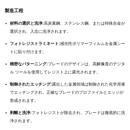
製造工程
材料の選択と洗浄:
高炭素鋼、ステンレス鋼、または特殊合金が
選択され、入念に洗浄されます。
フォトレジストラミネート:
感光性ポリマーフィルムを金属シー
トに貼り付けます。
精密なパターニング:
ブレードのデザインは、高解像度のデジタ
ル ツールを使用してレジスト上に露光されます。
制御されたエッチング:
露出した金属領域は制御された化学溶液
でエッチングされ、正確なブレードのプロファイルとエッジが
形成されます。
剥離と洗浄:
フォトレジストが除去され、ブレードは徹底的に洗
浄されます。