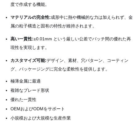
度で作成する機能。
マテリアルの完全性:
成形中に熱や機械的な力は加えられず、金
属の粒子構造と固有の特性が維持されます。
高い一貫性:
±0.01mm という厳しい公差でバッチ間の優れた再
現性を実現します。
カスタマイズ可能:
デザイン、素材、穴パターン、コーティン
グ、パッケージングに完全な柔軟性を提供します。
極薄金属に最適
複雑なブレード形状
優れた一貫性
OEMおよびODMをサポート
小規模および大規模な生産作業