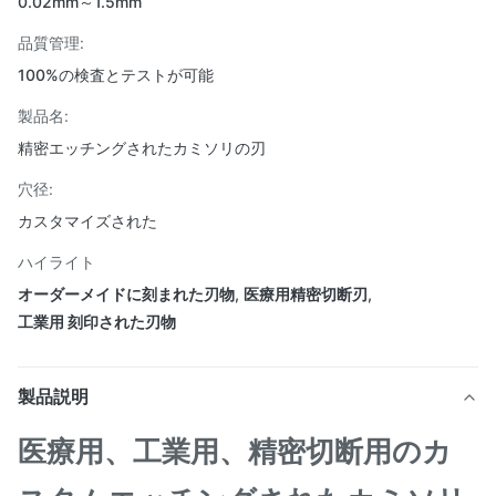
0.02mm～1.5mm
品質管理:
100%の検査とテストが可能
製品名:
精密エッチングされたカミソリの刃
穴径:
カスタマイズされた
ハイライト
オーダーメイドに刻まれた刃物
,
医療用精密切断刃
,
工業用 刻印された刃物
製品説明
医療用、工業用、精密切断用のカ