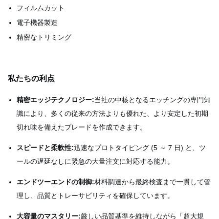
フィルムカット
電子機器製造
精密なトリミング
私たちの利点
精密エッジテクノロジー:
当社の中核となるエッチングの専門知
識により、多くの従来の方法よりも優れた、より安定した初期
切れ味を備えたブレードを作成できます。
スピードと柔軟性:
迅速なプロトタイピング (5 ～ 7 日) と、ツ
ールの遅延なしに緊急の大量注文に対応する能力。
エンドツーエンドの制御:
材料調達から最終検査まで一貫して管
理し、品質とトレーサビリティを確保しています。
大容量のマスタリー:
厳しい品質基準を維持しながら「超大規