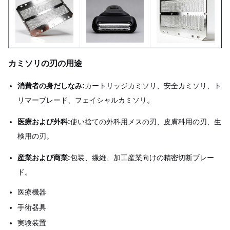
カミソリの刃の用途
消費者の身だしなみ:
カートリッジカミソリ、安全カミソリ、ト
リマーブレード、フェイシャルカミソリ。
医療および外科:
使い捨ての外科用メスの刃、皮膚科用の刃、生
検用の刃。
産業および商業:
包装、繊維、加工産業向けの精密切断ブレー
ド。
医療機器
手術器具
実験装置