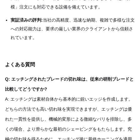
模」注文にも対応できる設備を備えています。
実証済みの評判:
当社の高精度、迅速な納期、複雑で多様な注文
への対応能力は、要求の厳しい業界のクライアントから信頼さ
れています。
よくある質問
Q: エッチングされたブレードの切れ味は、従来の研削ブレードと
比較してどうですか?
A: エッチングは素材自体から基本的に鋭いエッジを作成します。
どちらの方法でも高い切れ味を実現できますが、エッチングは優
れた一貫性を提供し、機械的変形による微細なバリを排除し、多
くの場合、より滑らかな最初のシェービングをもたらします。究
極の切れ味を得るために、エッチング後に最終ホーニングを適用