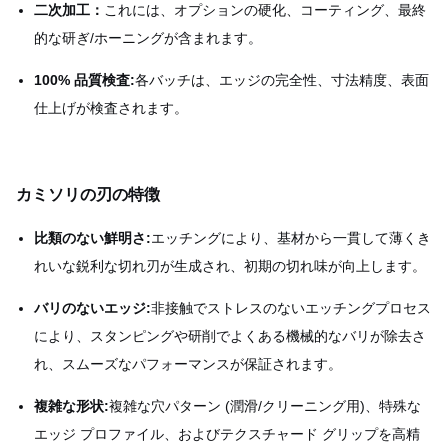
二次加工：
これには、オプションの硬化、コーティング、最終
的な研ぎ/ホーニングが含まれます。
100% 品質検査:
各バッチは、エッジの完全性、寸法精度、表面
仕上げが検査されます。
カミソリの刃の特徴
比類のない鮮明さ:
エッチングにより、基材から一貫して薄くき
れいな鋭利な切れ刃が生成され、初期の切れ味が向上します。
バリのないエッジ:
非接触でストレスのないエッチングプロセス
により、スタンピングや研削でよくある機械的なバリが除去さ
れ、スムーズなパフォーマンスが保証されます。
複雑な形状:
複雑な穴パターン (潤滑/クリーニング用)、特殊な
エッジ プロファイル、およびテクスチャード グリップを高精