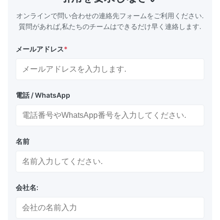
Plate Features Complex, Burr
(surgical to
オンラインで問い合わせの連絡先フォームをご利用ください.
質問があれば,私たちのチームはできるだけ早く連絡します.
メールアドレス
*
電話 / WhatsApp
名前
会社名: