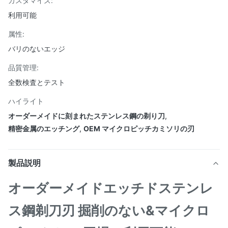
カスタマイズ:
利用可能
属性:
バリのないエッジ
品質管理:
全数検査とテスト
ハイライト
オーダーメイドに刻まれたステンレス鋼の剃り刀
,
精密金属のエッチング
,
OEM マイクロピッチカミソリの刃
製品説明
オーダーメイドエッチドステンレ
ス鋼剃刀刃 掘削のない&マイクロ