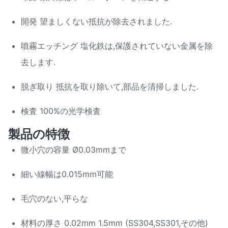
開発 望ましくない抵抗が除去されました.
噴霧エッチング 塩化鉄は,保護されていない金属を除
去します.
脱ぎ取り 抵抗を取り除いて,部品を清掃しました.
検査 100%の光学検査
製品の特徴
微小穴の容量 Ø0.03mmまで
細い線幅は0.015mm可能
毛穴のない,平らな
材料の厚さ 0.02mm 1.5mm (SS304,SS301,その他)