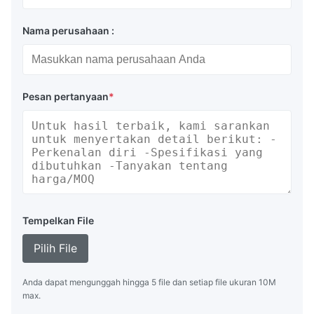
Nama perusahaan :
Pesan pertanyaan
*
Tempelkan File
Pilih File
Anda dapat mengunggah hingga 5 file dan setiap file ukuran 10M
max.