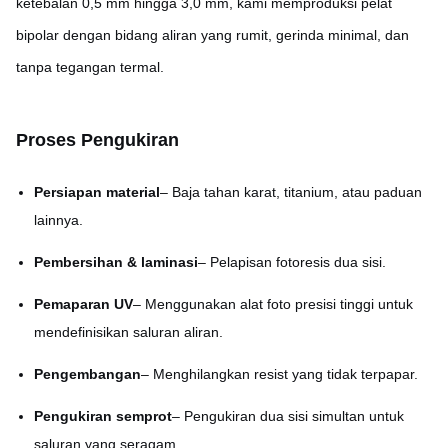
ketebalan 0,5 mm hingga 3,0 mm, kami memproduksi pelat
bipolar dengan bidang aliran yang rumit, gerinda minimal, dan
tanpa tegangan termal.
Proses Pengukiran
Persiapan material
– Baja tahan karat, titanium, atau paduan
lainnya.
Pembersihan & laminasi
– Pelapisan fotoresis dua sisi.
Pemaparan UV
– Menggunakan alat foto presisi tinggi untuk
mendefinisikan saluran aliran.
Pengembangan
– Menghilangkan resist yang tidak terpapar.
Pengukiran semprot
– Pengukiran dua sisi simultan untuk
saluran yang seragam.