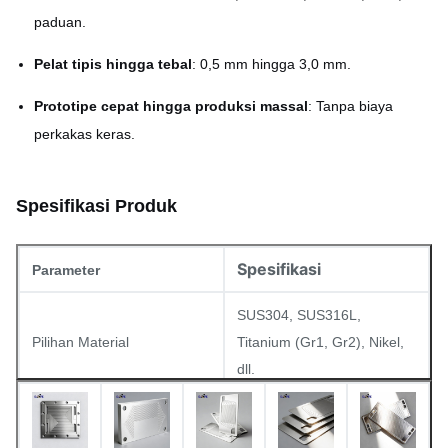
paduan.
Pelat tipis hingga tebal
: 0,5 mm hingga 3,0 mm.
Prototipe cepat hingga produksi massal
: Tanpa biaya
perkakas keras.
Spesifikasi Produk
Spesifikasi
Parameter
SUS304, SUS316L,
Pilihan Material
Titanium (Gr1, Gr2), Nikel,
dll.
Rentang Ketebalan
0,5 mm – 3,0 mm