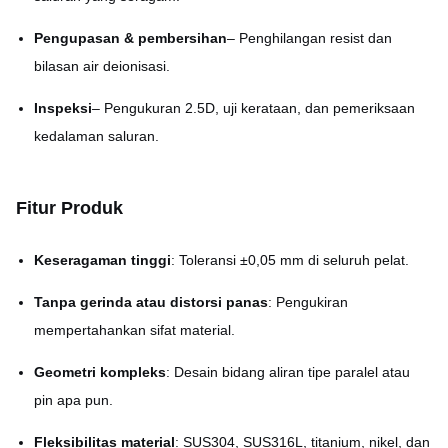
Pengupasan & pembersihan
– Penghilangan resist dan
bilasan air deionisasi.
Inspeksi
– Pengukuran 2.5D, uji kerataan, dan pemeriksaan
kedalaman saluran.
Fitur Produk
Keseragaman tinggi
: Toleransi ±0,05 mm di seluruh pelat.
Tanpa gerinda atau distorsi panas
: Pengukiran
mempertahankan sifat material.
Geometri kompleks
: Desain bidang aliran tipe paralel atau
pin apa pun.
Fleksibilitas material
: SUS304, SUS316L, titanium, nikel, dan