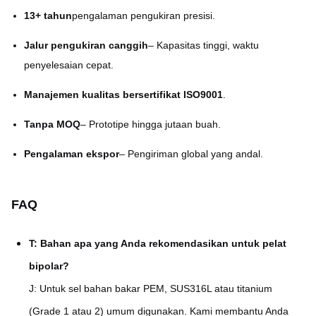
13+ tahun
pengalaman pengukiran presisi.
Jalur pengukiran canggih
– Kapasitas tinggi, waktu
penyelesaian cepat.
Manajemen kualitas bersertifikat ISO9001
.
Tanpa MOQ
– Prototipe hingga jutaan buah.
Pengalaman ekspor
– Pengiriman global yang andal.
FAQ
T: Bahan apa yang Anda rekomendasikan untuk pelat
bipolar?
J: Untuk sel bahan bakar PEM, SUS316L atau titanium
(Grade 1 atau 2) umum digunakan. Kami membantu Anda