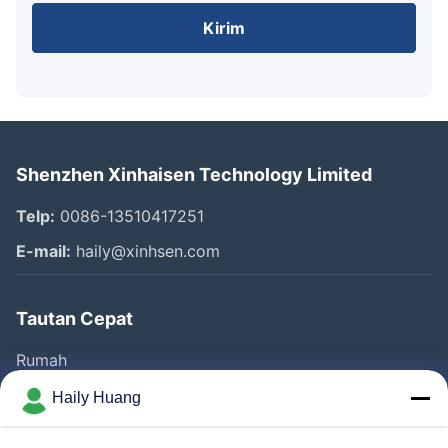
Kirim
Shenzhen Xinhaisen Technology Limited
Telp:
0086-13510417251
E-mail:
haily@xinhsen.com
Tautan Cepat
Rumah
Produk
Haily Huang
Video