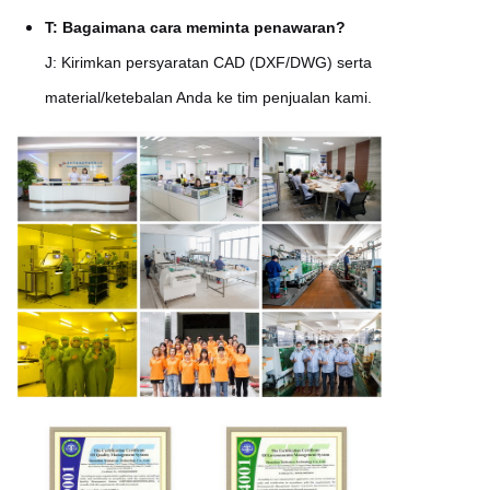
T: Bagaimana cara meminta penawaran?
J: Kirimkan persyaratan CAD (DXF/DWG) serta
material/ketebalan Anda ke tim penjualan kami.