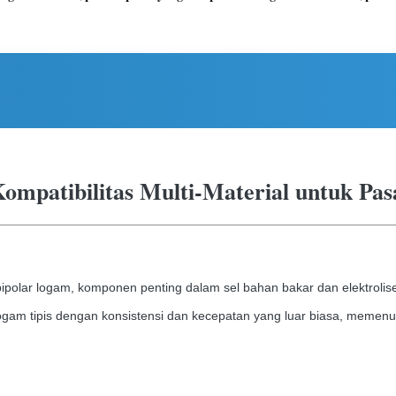
Kompatibilitas Multi-Material untuk Pa
at bipolar logam, komponen penting dalam sel bahan bakar dan elektrol
ogam tipis dengan konsistensi dan kecepatan yang luar biasa, memenuh