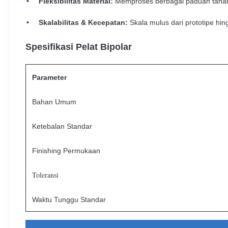
Fleksibilitas Material:
Memproses berbagai paduan tahan k
Skalabilitas & Kecepatan:
Skala mulus dari prototipe hi
Spesifikasi Pelat Bipolar
Parameter
Bahan Umum
Ketebalan Standar
Finishing Permukaan
Toleransi
Waktu Tunggu Standar