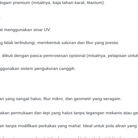
ogam premium (misalnya, baja tahan karat, titanium).
.
elat menggunakan sinar UV.
 tidak terlindungi, membentuk saluran dan fitur yang presisi.
iikuti dengan pasca-pemrosesan opsional (misalnya, pelapisan untuk
nggunakan sistem pengukuran canggih.
 yang sangat halus, fitur mikro, dan geometri yang seragam.
akan permukaan dan tepi yang halus tanpa tegangan mekanis atau geri
n tanpa modifikasi perkakas yang mahal. Ideal untuk pola aliran yang