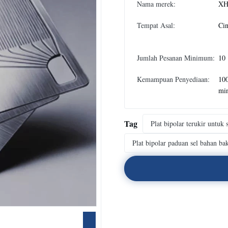
Nama merek:
XH
Tempat Asal:
Ci
Jumlah Pesanan Minimum:
10
Kemampuan Penyediaan:
10
mi
Tag
Plat bipolar terukir untuk 
Plat bipolar paduan sel bahan ba