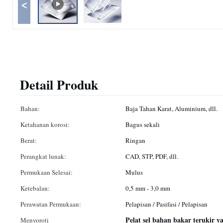
<
Detail Produk
Bahan:
Baja Tahan Karat, Aluminium, dll.
Ketahanan korosi:
Bagus sekali
Berat:
Ringan
Perangkat lunak:
CAD, STP, PDF, dll.
Permukaan Selesai:
Mulus
Ketebalan:
0,5 mm - 3,0 mm
Perawatan Permukaan:
Pelapisan / Pasifasi / Pelapisan
Pelat sel bahan bakar terukir y
Menyoroti