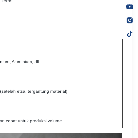
 keras.
anium, Aluminium, dll.
(setelah etsa, tergantung material)
aran cepat untuk produksi volume