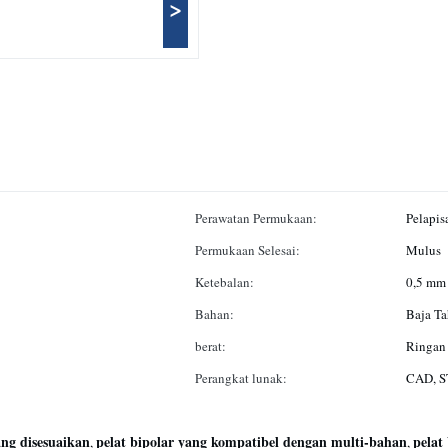
>
Perawatan Permukaan:
Pelapisa
Permukaan Selesai:
Mulus
Ketebalan:
0,5 mm 
Bahan:
Baja Ta
berat:
Ringan
Perangkat lunak:
CAD, ST
ang disesuaikan
pelat bipolar yang kompatibel dengan multi-bahan
pelat
,
,