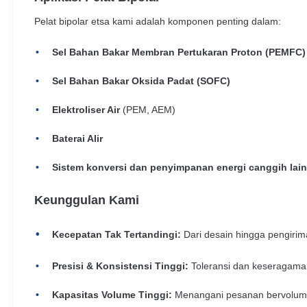
Pelat bipolar etsa kami adalah komponen penting dalam:
Sel Bahan Bakar Membran Pertukaran Proton (PEMFC)
Sel Bahan Bakar Oksida Padat (SOFC)
Elektroliser Air
(PEM, AEM)
Baterai Alir
Sistem konversi dan penyimpanan energi canggih lai
Keunggulan Kami
Kecepatan Tak Tertandingi:
Dari desain hingga pengirim
Presisi & Konsistensi Tinggi:
Toleransi dan keseragaman 
Kapasitas Volume Tinggi:
Menangani pesanan bervolume