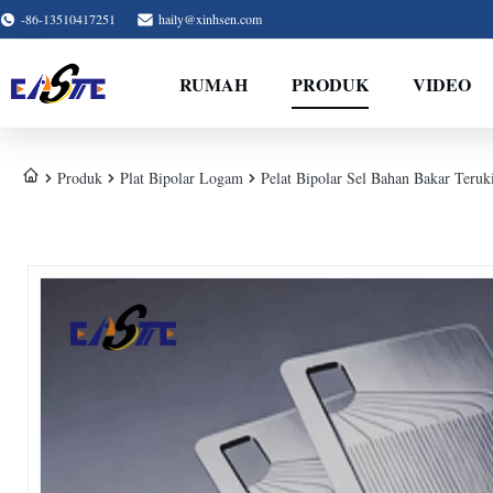
-86-13510417251
haily@xinhsen.com
RUMAH
PRODUK
VIDEO
Produk
Plat Bipolar Logam
Pelat Bipolar Sel Bahan Bakar Teruk