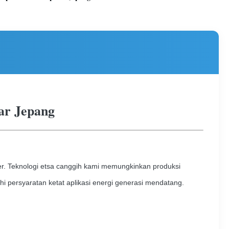
sar Jepang
iser. Teknologi etsa canggih kami memungkinkan produksi
i persyaratan ketat aplikasi energi generasi mendatang.