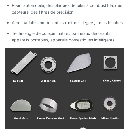
Pour l'automobile, des plaques de piles à combustible, des
capteurs, des filtres de précision.
Aérospatiale: composants structurels légers, moustiquaires.
Technologie de consommation: panneaux décoratifs,
appareils portables, appareils domestiques intelligents.