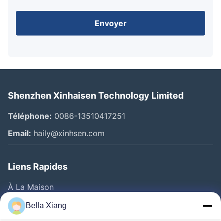
Envoyer
Shenzhen Xinhaisen Technology Limited
Téléphone:
0086-13510417251
Email:
haily@xinhsen.com
Liens Rapides
À La Maison
Produits
Bella Xiang