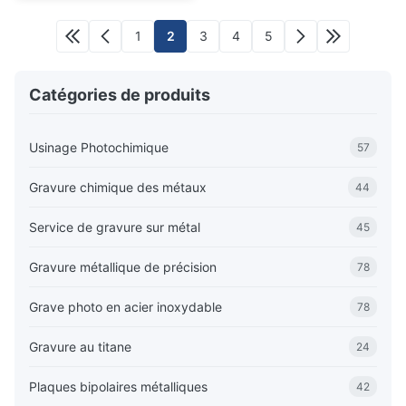
1
2
3
4
5
Catégories de produits
Usinage Photochimique
57
Gravure chimique des métaux
44
Service de gravure sur métal
45
Gravure métallique de précision
78
Grave photo en acier inoxydable
78
Gravure au titane
24
Plaques bipolaires métalliques
42