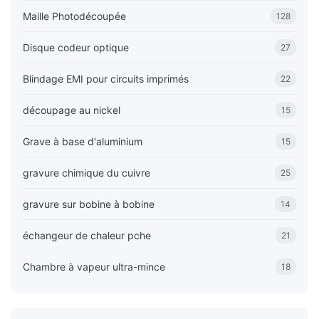
Maille Photodécoupée
128
Disque codeur optique
27
Blindage EMI pour circuits imprimés
22
découpage au nickel
15
Grave à base d'aluminium
15
gravure chimique du cuivre
25
gravure sur bobine à bobine
14
échangeur de chaleur pche
21
Chambre à vapeur ultra-mince
18