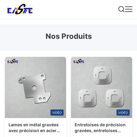
Nos Produits
VIDÉO
VIDÉO
Lames en métal gravées
Entretoises de précision
avec précision en acier
gravées, entretoises
inoxydable, gravure
métalliques gravées