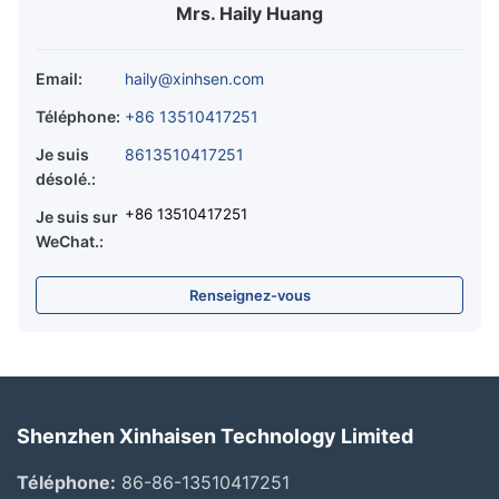
Mrs. Haily Huang
Email:
haily@xinhsen.com
Téléphone:
+86 13510417251
Je suis
8613510417251
désolé.:
+86 13510417251
Je suis sur
WeChat.:
Renseignez-vous
Shenzhen Xinhaisen Technology Limited
Téléphone:
86-86-13510417251