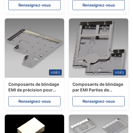
Renseignez-vous
Renseignez-vous
VIDÉO
VIDÉO
Composants de blindage
Composants de blindage
EMI de précision pour
par EMI Parties de
appareils électroniques
blindage en acier
et télécoms
inoxydable gravé de
Renseignez-vous
Renseignez-vous
précision