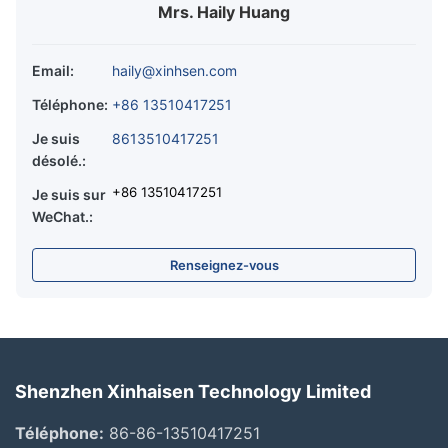
Mrs. Haily Huang
Email:
haily@xinhsen.com
Téléphone:
+86 13510417251
Je suis
8613510417251
désolé.:
+86 13510417251
Je suis sur
WeChat.:
Renseignez-vous
Shenzhen Xinhaisen Technology Limited
Téléphone:
86-86-13510417251