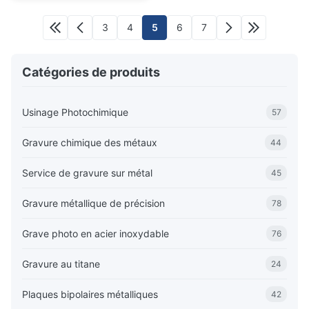
3
4
5
6
7
Catégories de produits
Usinage Photochimique
57
Gravure chimique des métaux
44
Service de gravure sur métal
45
Gravure métallique de précision
78
Grave photo en acier inoxydable
76
Gravure au titane
24
Plaques bipolaires métalliques
42