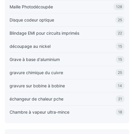
Maille Photodécoupée
128
Disque codeur optique
25
Blindage EMI pour circuits imprimés
22
découpage au nickel
15
Grave à base d'aluminium
15
gravure chimique du cuivre
25
gravure sur bobine à bobine
14
échangeur de chaleur pche
21
Chambre à vapeur ultra-mince
18