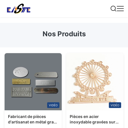
Nos Produits
VIDÉO
VIDÉO
Fabricant de pièces
Pièces en acier
d'artisanat en métal gravé
inoxydable gravées sur
de précision
mesure