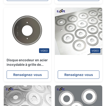
VIDEO
VIDEO
Disque encodeur en acier
inoxydable à grille de
précision optique
Renseignez-vous
Renseignez-vous