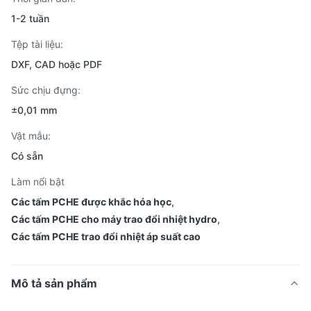
1-2 tuần
Tệp tài liệu:
DXF, CAD hoặc PDF
Sức chịu đựng:
±0,01 mm
Vật mẫu:
Có sẵn
Làm nổi bật
Các tấm PCHE được khắc hóa học
,
Các tấm PCHE cho máy trao đổi nhiệt hydro
,
Các tấm PCHE trao đổi nhiệt áp suất cao
Mô tả sản phẩm