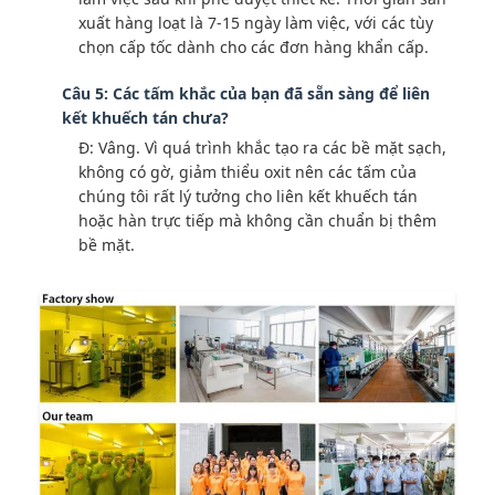
xuất hàng loạt là 7-15 ngày làm việc, với các tùy
chọn cấp tốc dành cho các đơn hàng khẩn cấp.
Câu 5: Các tấm khắc của bạn đã sẵn sàng để liên
kết khuếch tán chưa?
Đ: Vâng. Vì quá trình khắc tạo ra các bề mặt sạch,
không có gờ, giảm thiểu oxit nên các tấm của
chúng tôi rất lý tưởng cho liên kết khuếch tán
hoặc hàn trực tiếp mà không cần chuẩn bị thêm
bề mặt.