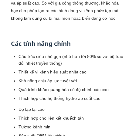
và áp suất cao. So với gia công thông thường, khắc hóa
học cho phép tạo ra các hình dạng vi kênh phức tạp mà
không làm dụng cụ bị mài mòn hoặc biến dạng cơ học.
Các tính năng chính
Cấu trúc siêu nhỏ gọn (nhỏ hơn tới 80% so với bộ trao
đổi nhiệt truyền thống)
Thiết kế vi kênh hiệu suất nhiệt cao
Khả năng chịu áp lực tuyệt vời
Quá trình khắc quang hóa có độ chính xác cao
Thích hợp cho hệ thống hydro áp suất cao
Độ lặp lại cao
Thích hợp cho liên kết khuếch tán
Tường kênh mịn
Sản xuất OEM tùy chỉnh