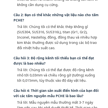
không cần dụng cụ cứng.
Câu 2: Bạn có thể khắc những vật liệu nào cho tấm
PCHE?
Trả lời: Chúng tôi có thể khắc thép không gỉ
(SUS304, SUS316, SUS316L), titan (Gr1, Gr2),
Inconel, Hastelloy, đồng, đồng thau và nhiều hợp
kim khác thường được sử dụng trong các bộ trao
đổi nhiệt hiệu suất cao.
Câu hỏi 3: Độ rộng kênh tối thiểu bạn có thể đạt
được là bao nhiêu?
Trả lời: Chúng tôi có thể đạt được độ rộng kênh
nhỏ tới 0,03mm và chiều rộng gờ (tường) xuống
tới 0,015mm, tùy thuộc vào độ dày vật liệu.
Câu hỏi 4: Thời gian sản xuất điển hình của bạn đối
với các tấm nguyên mẫu PCHE là bao lâu?
Trả lời: Mẫu nguyên mẫu thường mất 3-7 ngày
làm việc sau khi phê duyệt thiết kế. Thời gian sản