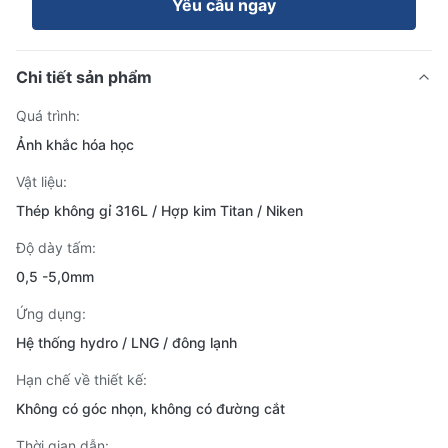
Yêu cầu ngay
Chi tiết sản phẩm
Quá trình:
Ảnh khắc hóa học
Vật liệu:
Thép không gỉ 316L / Hợp kim Titan / Niken
Độ dày tấm:
0,5 -5,0mm
Ứng dụng:
Hệ thống hydro / LNG / đông lạnh
Hạn chế về thiết kế:
Không có góc nhọn, không có đường cắt
Thời gian dẫn: