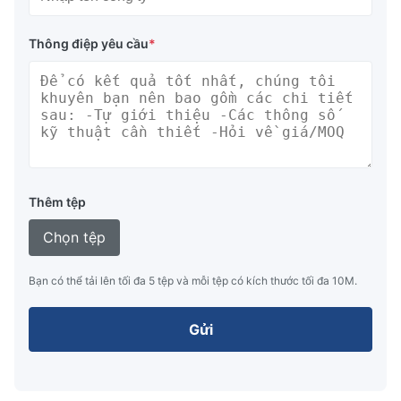
Thông điệp yêu cầu
*
Thêm tệp
Chọn tệp
Bạn có thể tải lên tối đa 5 tệp và mỗi tệp có kích thước tối đa 10M.
Gửi