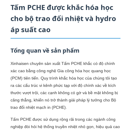
Tấm PCHE được khắc hóa học
cho bộ trao đổi nhiệt và hydro
áp suất cao
Tổng quan về sản phẩm
Xinhaisen chuyên sản xuất Tấm PCHE khắc có độ chính
xác cao bằng công nghệ Gia công hóa học quang học
(PCM) tiên tiến. Quy trình khắc hóa học của chúng tôi tạo
ra các cấu trúc vi kênh phức tạp với độ chính xác về kích
thước vượt trội, các cạnh không có gờ và bề mặt không bị
căng thẳng, khiến nó trở thành giải pháp lý tưởng cho Bộ
trao đổi nhiệt mạch in (PCHE).
Tấm PCHE được sử dụng rộng rãi trong các ngành công
nghiệp đòi hỏi hệ thống truyền nhiệt nhỏ gọn, hiệu quả cao