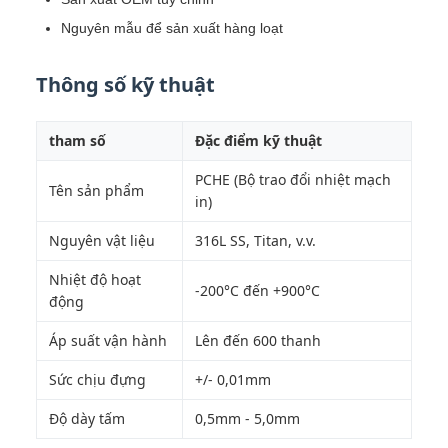
Nguyên mẫu để sản xuất hàng loạt
Thông số kỹ thuật
tham số
Đặc điểm kỹ thuật
PCHE (Bộ trao đổi nhiệt mạch
Tên sản phẩm
in)
Nguyên vật liệu
316L SS, Titan, v.v.
Nhiệt độ hoạt
-200°C đến +900°C
động
Áp suất vận hành
Lên đến 600 thanh
Sức chịu đựng
+/- 0,01mm
Độ dày tấm
0,5mm - 5,0mm