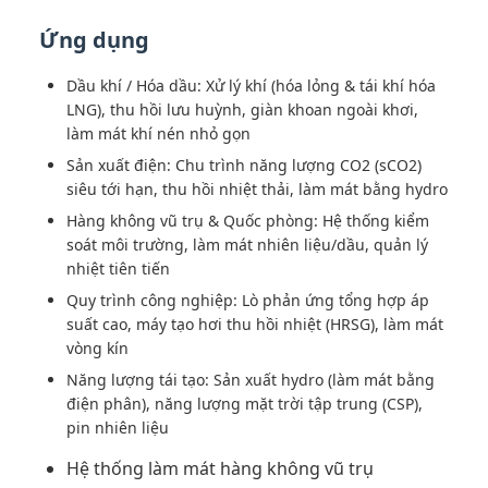
Ứng dụng
Dầu khí / Hóa dầu: Xử lý khí (hóa lỏng & tái khí hóa
LNG), thu hồi lưu huỳnh, giàn khoan ngoài khơi,
làm mát khí nén nhỏ gọn
Sản xuất điện: Chu trình năng lượng CO2 (sCO2)
siêu tới hạn, thu hồi nhiệt thải, làm mát bằng hydro
Hàng không vũ trụ & Quốc phòng: Hệ thống kiểm
soát môi trường, làm mát nhiên liệu/dầu, quản lý
nhiệt tiên tiến
Quy trình công nghiệp: Lò phản ứng tổng hợp áp
suất cao, máy tạo hơi thu hồi nhiệt (HRSG), làm mát
vòng kín
Năng lượng tái tạo: Sản xuất hydro (làm mát bằng
điện phân), năng lượng mặt trời tập trung (CSP),
pin nhiên liệu
Hệ thống làm mát hàng không vũ trụ