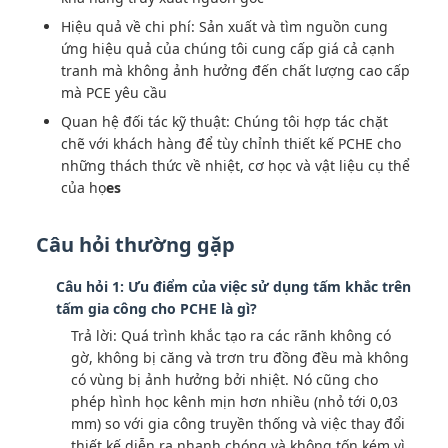
Hiệu quả về chi phí: Sản xuất và tìm nguồn cung
ứng hiệu quả của chúng tôi cung cấp giá cả cạnh
tranh mà không ảnh hưởng đến chất lượng cao cấp
mà PCE yêu cầu
Quan hệ đối tác kỹ thuật: Chúng tôi hợp tác chặt
chẽ với khách hàng để tùy chỉnh thiết kế PCHE cho
những thách thức về nhiệt, cơ học và vật liệu cụ thể
của họ
es
Câu hỏi thường gặp
Câu hỏi 1: Ưu điểm của việc sử dụng tấm khắc trên
tấm gia công cho PCHE là gì?
Trả lời: Quá trình khắc tạo ra các rãnh không có
gờ, không bị căng và trơn tru đồng đều mà không
có vùng bị ảnh hưởng bởi nhiệt. Nó cũng cho
phép hình học kênh mịn hơn nhiều (nhỏ tới 0,03
mm) so với gia công truyền thống và việc thay đổi
thiết kế diễn ra nhanh chóng và không tốn kém vì