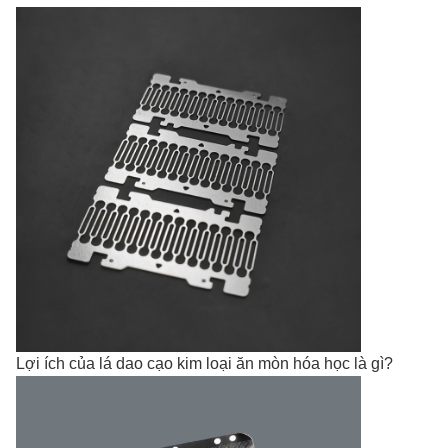
Lợi ích của lá dao cạo kim loại ăn mòn hóa học là gì?