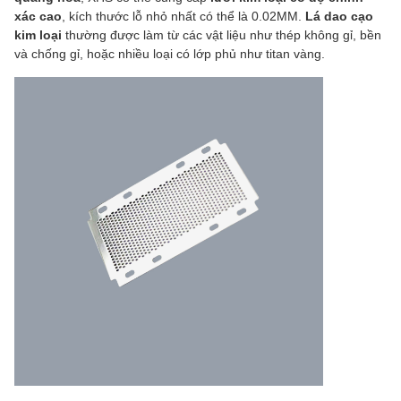
xác cao
, kích thước lỗ nhỏ nhất có thể là 0.02MM.
Lá dao cạo
kim loại
thường được làm từ các vật liệu như thép không gỉ, bền
và chống gỉ, hoặc nhiều loại có lớp phủ như titan vàng.