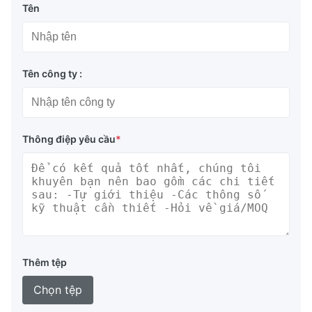
Tên
Tên công ty :
Thông điệp yêu cầu
*
Thêm tệp
Chọn tệp