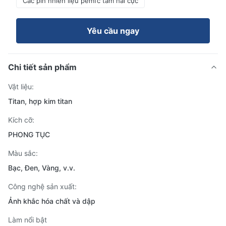
Các pin nhiên liệu pemfc tấm hai cực
Yêu cầu ngay
Chi tiết sản phẩm
Vật liệu:
Titan, hợp kim titan
Kích cỡ:
PHONG TỤC
Màu sắc:
Bạc, Đen, Vàng, v.v.
Công nghệ sản xuất:
Ảnh khắc hóa chất và dập
Làm nổi bật