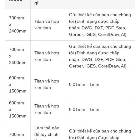
gỉ
Gửi thiết kế của bạn cho chúng
700mm
Titan và hợp
tôi (Định dạng được chấp
x
kim titan
nhận: DWG, DXF, PDF, Step,
2400mm
Gerber, IGES, CorelDraw, AI)
Gửi thiết kế của bạn cho chúng
700mm
Titan và hợp
tôi (Định dạng được chấp
x
kim titan
nhận: DWG, DXF, PDF, Step,
2400mm
Gerber, IGES, CorelDraw, AI)
600mm
Titan và hợp
x
0.01mm - 1mm
kim titan
1500mm
600mm
Titan và hợp
x
0.01mm - 1mm
kim titan
1500mm
Làm thế nào
Gửi thiết kế của bạn cho chúng
700mm
để tùy chỉnh
tôi (Định dạng được chấp