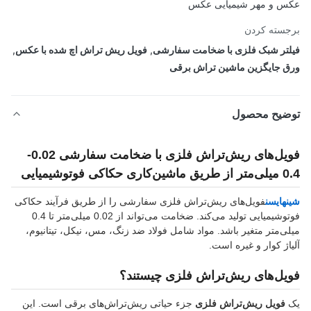
 و مهر شیمیایی عکس
سته کردن
تر شبک فلزی با ضخامت سفارشی
,
فویل ریش تراش اچ شده با عکس
,
 جایگزین ماشین تراش برقی
ضیح محصول
فویل‌های ریش‌تراش فلزی با ضخامت سفارشی 0.02-
حکاکی فوتوشیمیایی
هایسن
فویل‌های ریش‌تراش فلزی سفارشی را از طریق فرآیند حکاکی
فوتوشیمیایی تولید می‌کند. ضخامت می‌تواند از 0.02 میلی‌متر تا 0.4
ی‌متر متغیر باشد. مواد شامل فولاد ضد زنگ، مس، نیکل، تیتانیوم،
اژ کوار و غیره است.
یل‌های ریش‌تراش فلزی چیستند؟
فویل ریش‌تراش فلزی
جزء حیاتی ریش‌تراش‌های برقی است. این