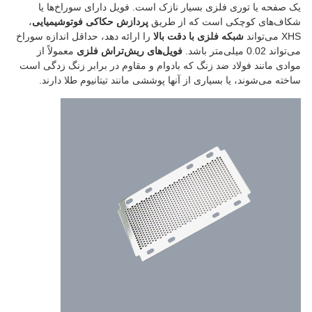
صفحه یا توری فلزی بسیار نازک است. فویل دارای سوراخ‌ها یا
ف‌های کوچکی است که از طریق
پردازش حکاکی فوتوشیمیایی
،
تواند
شبکه فلزی با دقت بالا
را ارائه دهد، حداقل اندازه سوراخ
0.02 میلی‌متر باشد.
فویل‌های ریش‌تراش فلزی
معمولاً از
دی مانند فولاد ضد زنگ که بادوام و مقاوم در برابر زنگ زدگی است
ته می‌شوند، یا بسیاری از آنها پوششی مانند تیتانیوم طلا دارند.