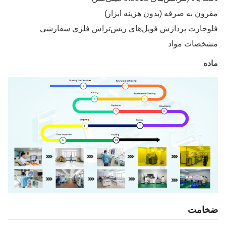
ون به صرفه (بدون هزینه ابزار)
وچارت پردازش فویل‌های ریش‌تراش فلزی سفارشی
خصات مواد
ه
امت