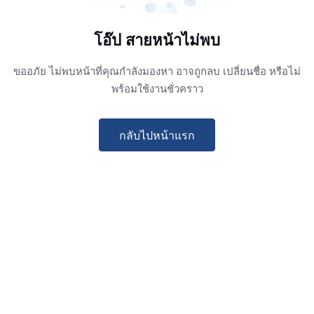
โอ๊ป สายหน้าไม่พบ
ขออภัย ไม่พบหน้าที่คุณกำลังมองหา อาจถูกลบ เปลี่ยนชื่อ หรือไม่
พร้อมใช้งานชั่วคราว
กลับไปหน้าแรก