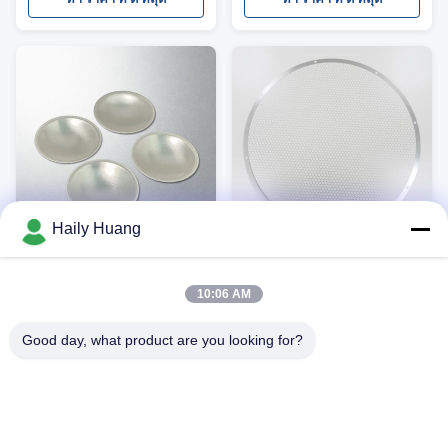
ทองแดง ทองเหลือง และนิกเกิล ไร้
ความแม่นยำของรูสูง การไหลของ
เสี้ยน ไร้ความเครียด ขนาดที่
น้ำสม่ำเสมอ มีขนาดและรูปแบบ
กำหนดเอง โปรไฟล์ที่ซับซ้อน และ
OEM ให้เลือก
การสร้างต้นแบบที่รวดเร็ว
Haily Huang
VIDEO
VIDEO
ผู้ผลิตเครือข่ายโลหะแม่นยํา
เครือข่ายโลหะแม่นยํา Photo
เครือข่ายโลหะละเอียดที่ถู
Etched สแตนเลส
10:06 AM
กกําหนดเอง
Precision Metal Mesh ผลิตโดยการ
Precision Metal Mesh ผลิตโดยการ
กัดด้วยภาพด้วยสารเคมีสำหรับ
กัดด้วยภาพด้วยสารเคมีสำหรับ
Good day, what product are you looking for?
อุปกรณ์ทางการแพทย์ การกรอง
อุปกรณ์ทางการแพทย์ การกรอง
อุปกรณ์อิเล็กทรอนิกส์ การบินและ
อุปกรณ์อิเล็กทรอนิกส์ การบินและ
หา ราคา ที่ ดี ที่สุด
หา ราคา ที่ ดี ที่สุด
อวกาศ และการใช้งานทาง
อวกาศ และการใช้งานทาง
อุตสาหกรรม ขนาดที่กำหนดเอง รู
อุตสาหกรรม ขนาดที่กำหนดเอง รู
ขนาดเล็ก ขอบไร้เสี้ยน และความ
ขนาดเล็ก ขอบไร้เสี้ยน และความ
แม่นยำของมิติสูง
แม่นยำของมิติสูง