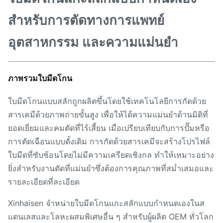
สำหรับการตัดทางการแพทย์
อุตสาหกรรม และความแม่นยำ
ภาพรวมใบมีดโกน
ใบมีดโกนแบบสลักถูกผลิตขึ้นโดยใช้เทคโนโลยีการกัดด้วย
สารเคมีด้วยภาพถ่ายขั้นสูง เพื่อให้ได้ความแม่นยำด้านมิติที่
ยอดเยี่ยมและคมตัดที่ไร้เสี้ยน เมื่อเปรียบเทียบกับการปั๊มหรือ
การตัดเฉือนแบบดั้งเดิม การกัดด้วยสารเคมีจะสร้างโปรไฟล์
ใบมีดที่ซับซ้อนโดยไม่มีความเครียดเชิงกล ทำให้เหมาะอย่าง
ยิ่งสำหรับงานตัดที่แม่นยำซึ่งต้องการคุณภาพที่สม่ำเสมอและ
รายละเอียดที่ละเอียด
Xinhaisen จำหน่ายใบมีดโกนแกะสลักแบบกำหนดเองในส
แตนเลสและโลหะผสมพิเศษอื่น ๆ สำหรับผู้ผลิต OEM ทั่วโลก