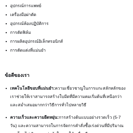
อุปกรณ์การแพทย์
เครื่องมือผ่าตัด
อุปกรณ์ห้องปฏิบัติการ
การตัดฟิล์ม
การผลิตอุปกรณ์อิเล็กทรอนิกส์
การตัดแต่งที่แม่นยำ
ข้อดีของเรา
เทคโนโลยีขอบที่แม่นยำ:
ความเชี่ยวชาญในการแกะสลักหลักของ
เราช่วยให้เราสามารถสร้างใบมีดที่มีความคมเริ่มต้นที่เหนือกว่า
และสม่ำเสมอมากกว่าวิธีการทั่วไปหลายวิธี
ความเร็วและความยืดหยุ่น:
การสร้างต้นแบบอย่างรวดเร็ว (5-7
วัน) และความสามารถในการจัดการคำสั่งซื้อเร่งด่วนที่มีปริมาณ