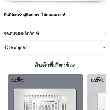
ยินดีต้อนรับสู่ติดต่อเราได้ตลอดเวลา!
จุดเด่นของผลิตภัณฑ์
ใบมีดโกนแกะสลักอย่างแม่นยำ ผลิตโดยการกัดกรดด้วยแสง
รีวิวจากลูกค้า
สำหรับการใช้งานทางการแพทย์ อุตสาหกรรม ห้องปฏิบัติ
การ และการตัดแบบพิเศษ ขนาดที่กำหนดเองของ OEM ขอบ
4.7
คมเป็นพิเศษ พื้นผิวไร้เสี้ยน และความแม่นยำของมิติสูง
สินค้าที่เกี่ยวข้อง
จาก 50 รีวิวล่าสุด
5
67%
4
33%
3
0
2
0
1
0