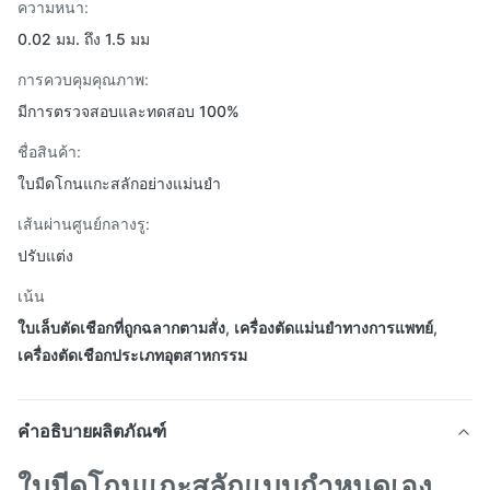
ความหนา:
0.02 มม. ถึง 1.5 มม
การควบคุมคุณภาพ:
มีการตรวจสอบและทดสอบ 100%
ชื่อสินค้า:
ใบมีดโกนแกะสลักอย่างแม่นยำ
เส้นผ่านศูนย์กลางรู:
ปรับแต่ง
เน้น
ใบเล็บตัดเชือกที่ถูกฉลากตามสั่ง
,
เครื่องตัดแม่นยําทางการแพทย์
,
เครื่องตัดเชือกประเภทอุตสาหกรรม
คำอธิบายผลิตภัณฑ์
ใบมีดโกนแกะสลักแบบกำหนดเอง