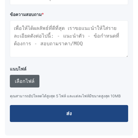
ข้อความสอบถาม
*
แนบไฟล์
เลือกไฟล์
คุณสามารถอัปโหลดได้สูงสุด 5 ไฟล์ และแต่ละไฟล์มีขนาดสูงสุด 10MB
ส่ง