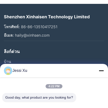
Shenzhen Xinhaisen Technology Limited
โทรศัพท์:
86-86-13510417251
อีเมล:
haily@xinhsen.com
ลิงก์ด่วน
บ้าน
ผลิตภัณฑ์
Jessi Xu
วิดีโอ
เกี่ยวกับเรา
4:22 PM
ทัวร์โรงงาน
Good day, what product are you looking for?
การควบคุมคุณภาพ