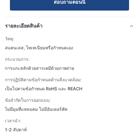
สอบถามตอนนี้
รายละเอียดสินค้า
วัสดุ:
สแตนเลส, ไทเทเนียมหรือกำหนดเอง
กระบวนการ:
การแกะสลักด้วยสารเคมีด้วยภาพถ่าย
การปฏิบัติตามข้อกำหนดด้านสิ่งแวดล้อม:
เป็นไปตามข้อกำหนด RoHS และ REACH
ข้อจำกัดในการออกแบบ:
ไม่มีมุมที่แหลมคม ไม่มีอันเดอร์คัท
เวลานำ:
1-2 สัปดาห์