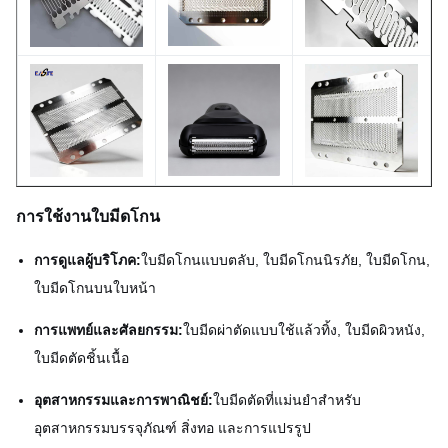
พื้นผิวเสร็จสิ้น
ต้องการ
การใช้งานใบมีดโกน
การดูแลผู้บริโภค:
ใบมีดโกนแบบตลับ, ใบมีดโกนนิรภัย, ใบมีดโกน,
ใบมีดโกนบนใบหน้า
การแพทย์และศัลยกรรม:
ใบมีดผ่าตัดแบบใช้แล้วทิ้ง, ใบมีดผิวหนัง,
ใบมีดตัดชิ้นเนื้อ
อุตสาหกรรมและการพาณิชย์:
ใบมีดตัดที่แม่นยำสำหรับ
อุตสาหกรรมบรรจุภัณฑ์ สิ่งทอ และการแปรรูป