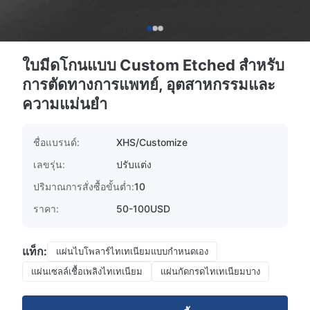
ใบมีดโกนแบบ Custom Etched สําหรับ
การตัดทางการแพทย์, อุตสาหกรรมและ
ความแม่นยํา
ชื่อแบรนด์:
XHS/Customize
เลขรุ่น:
ปรับแต่ง
ปริมาณการสั่งซื้อขั้นต่ำ:
10
ราคา:
50-100USD
แท็ก:
แผ่นไบโพลาร์ไทเทเนียมแบบกำหนดเอง
แผ่นเซลล์เชื้อเพลิงไทเทเนียม
แผ่นกัดกรดไทเทเนียมบาง