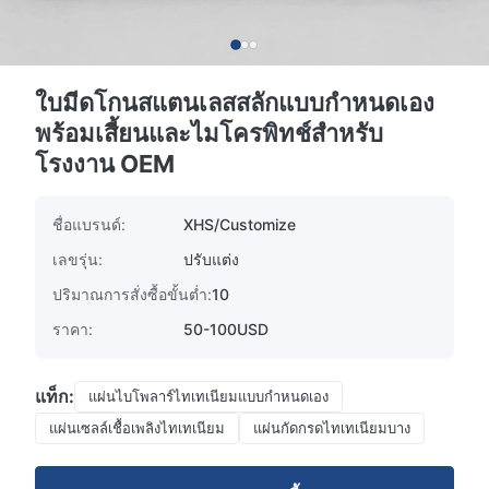
ใบมีดโกนสแตนเลสสลักแบบกำหนดเอง
พร้อมเสี้ยนและไมโครพิทช์สำหรับ
โรงงาน OEM
ชื่อแบรนด์:
XHS/Customize
เลขรุ่น:
ปรับแต่ง
ปริมาณการสั่งซื้อขั้นต่ำ:
10
ราคา:
50-100USD
แท็ก:
แผ่นไบโพลาร์ไทเทเนียมแบบกำหนดเอง
แผ่นเซลล์เชื้อเพลิงไทเทเนียม
แผ่นกัดกรดไทเทเนียมบาง