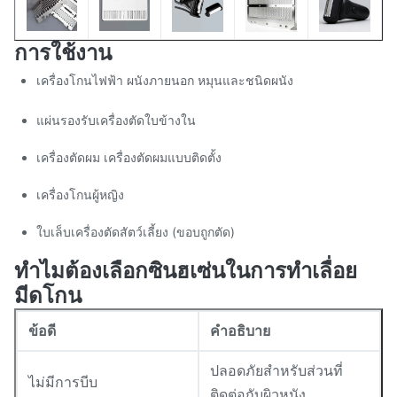
ความสูง Burr
< 0.005 มม.
การใช้งาน
แมท / สวยตามความ
เครื่องโกนไฟฟ้า ผนังภายนอก หมุนและชนิดผนัง
ปลายผิว
ต้องการ
แผ่นรองรับเครื่องตัดใบข้างใน
เครื่องตัดผม เครื่องตัดผมแบบติดตั้ง
เครื่องโกนผู้หญิง
ใบเล็บเครื่องตัดสัตว์เลี้ยง (ขอบถูกตัด)
ทําไมต้องเลือกซินฮเซ่นในการทําเลื่อย
มีดโกน
ข้อดี
คําอธิบาย
ปลอดภัยสําหรับส่วนที่
ไม่มีการบีบ
ติดต่อกับผิวหนัง