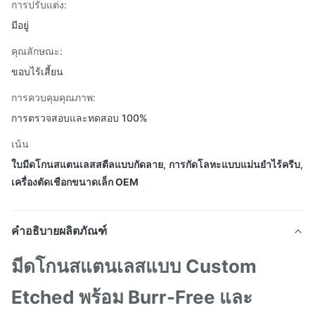
การปรับแต่ง:
มีอยู่
คุณลักษณะ:
ขอบไร้เสี้ยน
การควบคุมคุณภาพ:
การตรวจสอบและทดสอบ 100%
เน้น
ใบมีดโกนสแตนเลสสตีลแบบกัดลาย
,
การกัดโลหะแบบแม่นยำไร้ครีบ
,
เครื่องตัดเชือกขนาดเล็ก OEM
คำอธิบายผลิตภัณฑ์
มีดโกนสแตนเลสแบบ Custom
Etched พร้อม Burr-Free และ