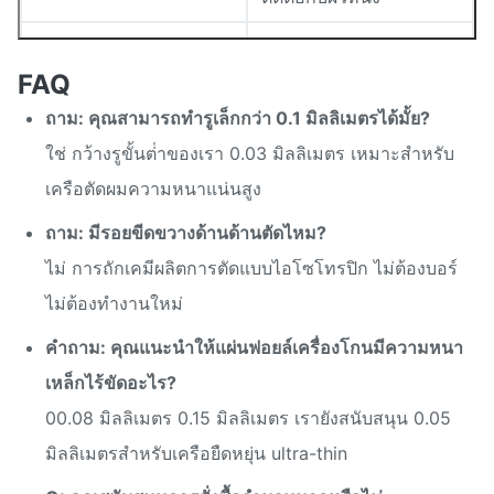
รูปแบบต้นแบบ > 500K
ความยืดหยุ่นของปริมาณ
pcs/เดือน
FAQ
ถาม: คุณสามารถทํารูเล็กกว่า 0.1 มิลลิเมตรได้มั้ย?
การจัดหาสินค้าโดยตรง
การตรวจสอบวัสดุ
ใช่ กว้างรูขั้นต่ําของเรา 0.03 มิลลิเมตร เหมาะสําหรับ
✅รวดเร็ว + สม่ําเสมอ
เครือตัดผมความหนาแน่นสูง
ขนาด
สามารถปรับแต่งได้
ถาม: มีรอยขีดขวางด้านด้านตัดไหม?
5~7 วันสําหรับตัวอย่าง,
ไม่ การถักเคมีผลิตการตัดแบบไอโซโทรปิก ไม่ต้องบอร์
ระยะเวลา
7~15 วันสําหรับมวล
ไม่ต้องทํางานใหม่
คําถาม: คุณแนะนําให้แผ่นฟอยล์เครื่องโกนมีความหนา
เหล็กไร้ขัดอะไร?
00.08 มิลลิเมตร 0.15 มิลลิเมตร เรายังสนับสนุน 0.05
มิลลิเมตรสําหรับเครือยืดหยุ่น ultra-thin