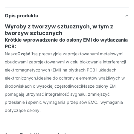
Opis produktu
Wyroby z tworzyw sztucznych, w tym z
tworzyw sztucznych
Krótkie wprowadzenie do osłony EMI do wytłaczania
PCB:
Nasze
Część 1
są precyzyjnie zaprojektowanymi metalowymi
obudowami zaprojektowanymi w celu blokowania interferencji
elektromagnetycznych (EMI) na płytkach PCB i układach
elektronicznych.Idealne do ochrony elementów wrażliwych w
środowiskach o wysokiej częstotliwościNasze osłony EMI
pomagają utrzymać integralność sygnału, zmniejszyć
przesłanie i spełnić wymagania przepisów EMC.i wymagania
dotyczące osłony.