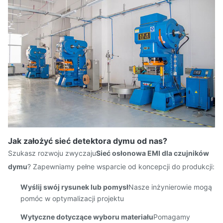
Jak założyć sieć detektora dymu od nas?
Szukasz rozwoju zwyczaju
Sieć osłonowa EMI dla czujników
dymu
? Zapewniamy pełne wsparcie od koncepcji do produkcji:
Wyślij swój rysunek lub pomysł
Nasze inżynierowie mogą
pomóc w optymalizacji projektu
Wytyczne dotyczące wyboru materiału
Pomagamy