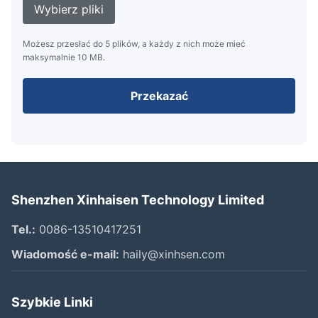
Wybierz pliki
Możesz przesłać do 5 plików, a każdy z nich może mieć
maksymalnie 10 MB.
Przekazać
Shenzhen Xinhaisen Technology Limited
Tel.:
0086-13510417251
Wiadomość e-mail:
haily@xinhsen.com
Szybkie Linki