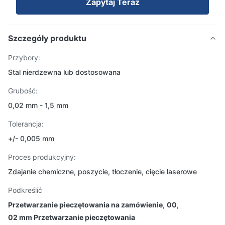
Zapytaj Teraz
Szczegóły produktu
Przybory:
Stal nierdzewna lub dostosowana
Grubość:
0,02 mm - 1,5 mm
Tolerancja:
+/- 0,005 mm
Proces produkcyjny:
Zdajanie chemiczne, poszycie, tłoczenie, cięcie laserowe
Podkreślić
Przetwarzanie pieczętowania na zamówienie
,
00
,
02 mm Przetwarzanie pieczętowania