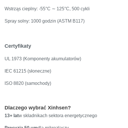
Wstrząs cieplny: -55°C ∼ 125°C, 500 cykli
Spray solny: 1000 godzin (ASTM B117)
Certyfikaty
UL 1973 (Komponenty akumulatorów)
IEC 61215 (słoneczne)
ISO 8820 (samochody)
Dlaczego wybrać Xinhsen?
13+ lat
w składnikach sektora energetycznego
Precyzja 50 μm
dla mikrozłączy