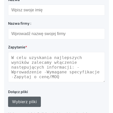
Nazwa firmy :
Zapytanie
*
Dołącz pliki
Wybierz pliki