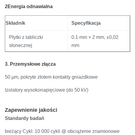
2Energia odnawialna
Składnik
Specyfikacja
Płytki z tabliczki
0.1 mm × 2 mm, ±0,02
słonecznej
mm
Inwersyjne płyty gazowe
Inwersyjne płyty gazowe
3. Przemysłowe złącza
50 μm, pokryte złotem kontakty gniazdkowe
Izolatory wysokonapięciowe (do 50 kV)
Zapewnienie jakości
Standardy badań
bieżący Cykl: 10 000 cykli @ obciążenie znamionowe