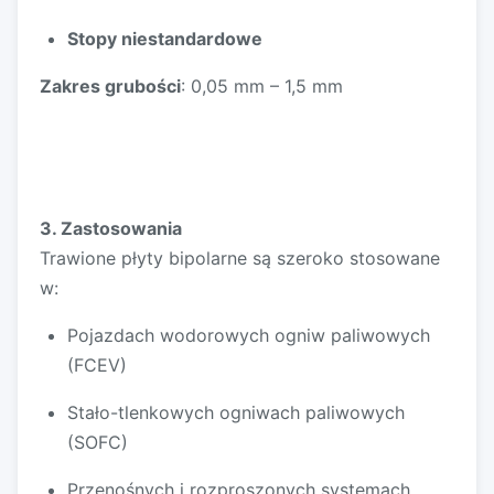
Stopy niestandardowe
Zakres grubości
: 0,05 mm – 1,5 mm
3.
Zastosowania
Trawione płyty bipolarne są szeroko stosowane
w:
Pojazdach wodorowych ogniw paliwowych
(FCEV)
Stało-tlenkowych ogniwach paliwowych
(SOFC)
Przenośnych i rozproszonych systemach