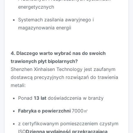
energetycznych
Systemach zasilania awaryjnego i
magazynowania energii
4.
Dlaczego warto wybrać nas do swoich
trawionych płyt bipolarnych?
Shenzhen Xinhaisen Technology jest zaufanym
dostawcą precyzyjnych rozwiązań do trawienia
metali:
Ponad
13 lat
doświadczenia w branży
Fabryka o powierzchni
7000㎡
z certyfikowanym pomieszczeniem czystym
ISO
Dzienna wydajność przekraczająca