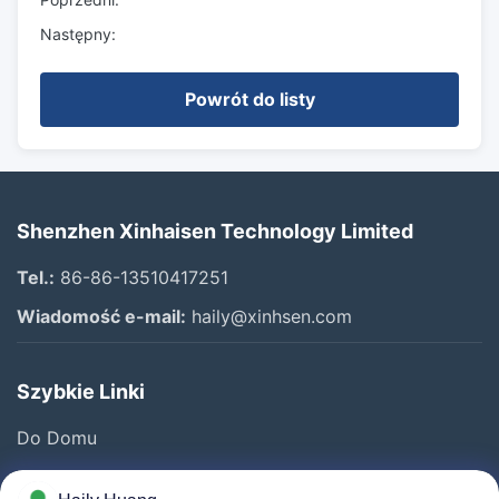
Następny:
Powrót do listy
Shenzhen Xinhaisen Technology Limited
Tel.:
86-86-13510417251
Wiadomość e-mail:
haily@xinhsen.com
Szybkie Linki
Do Domu
Produkty