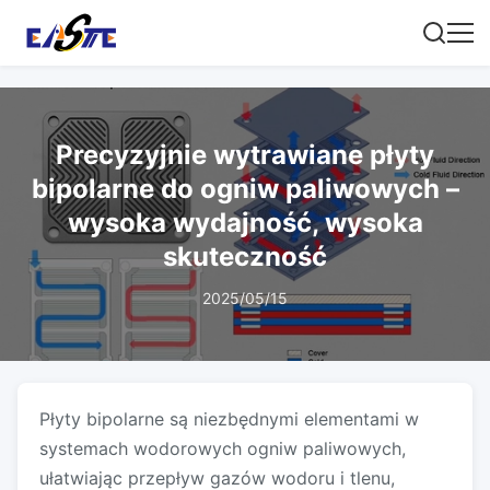
Precyzyjnie wytrawiane płyty
bipolarne do ogniw paliwowych –
wysoka wydajność, wysoka
skuteczność
2025/05/15
Płyty bipolarne są niezbędnymi elementami w
systemach wodorowych ogniw paliwowych,
ułatwiając przepływ gazów wodoru i tlenu,