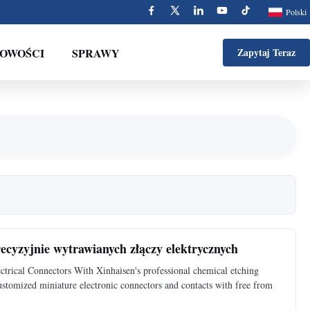
Polski
OWOŚCI
SPRAWY
Zapytaj Teraz
ecyzyjnie wytrawianych złączy elektrycznych
trical Connectors With Xinhaisen's professional chemical etching
customized miniature electronic connectors and contacts with free from