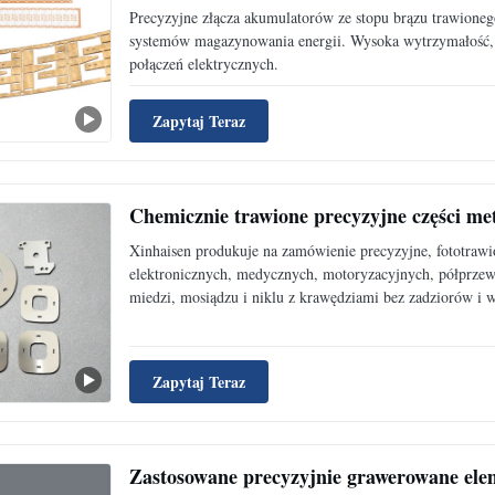
Precyzyjne złącza akumulatorów ze stopu brązu trawione
systemów magazynowania energii. Wysoka wytrzymałość, o
połączeń elektrycznych.
Zapytaj Teraz
Chemicznie trawione precyzyjne części me
Xinhaisen produkuje na zamówienie precyzyjne, fototraw
elektronicznych, medycznych, motoryzacyjnych, półprzewo
miedzi, mosiądzu i niklu z krawędziami bez zadziorów i w
Zapytaj Teraz
Zastosowane precyzyjnie grawerowane ele