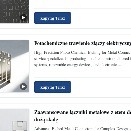
Zapytaj Teraz
Fotochemiczne trawienie złączy elektryczn
High-Precision Photo Chemical Etching for Metal Connect
service specializes in producing metal connectors tailored
systems, renewable energy devices, and electronic ...
Zapytaj Teraz
Zaawansowane łączniki metalowe z etem d
dużą skalę
Advanced Etched Metal Connectors for Complex Designs 