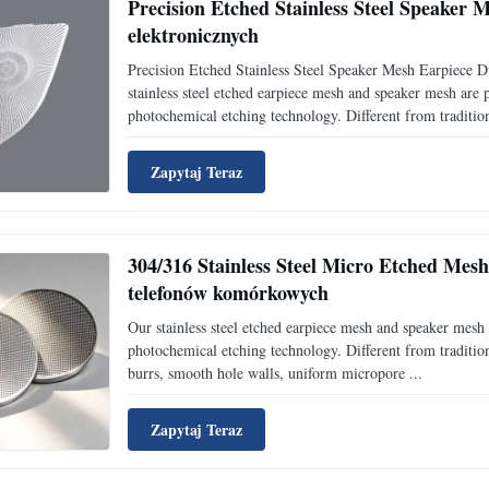
Precision Etched Stainless Steel Speaker 
elektronicznych
Precision Etched Stainless Steel Speaker Mesh Earpiece D
stainless steel etched earpiece mesh and speaker mesh are
photochemical etching technology. Different from tradition
Zapytaj Teraz
304/316 Stainless Steel Micro Etched Mesh
telefonów komórkowych
Our stainless steel etched earpiece mesh and speaker mes
photochemical etching technology. Different from traditio
burrs, smooth hole walls, uniform micropore ...
Zapytaj Teraz