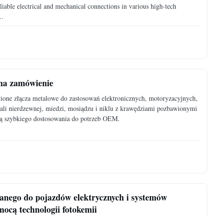
liable electrical and mechanical connections in various high-tech
..
 na zamówienie
wione złącza metalowe do zastosowań elektronicznych, motoryzacyjnych,
ali nierdzewnej, miedzi, mosiądzu i niklu z krawędziami pozbawionymi
ą szybkiego dostosowania do potrzeb OEM.
zianego do pojazdów elektrycznych i systemów
ocą technologii fotokemii