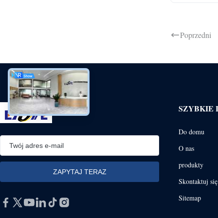
Poprzedni
SZYBKIE 
Do domu
O nas
produkty
Skontaktuj si
Sitemap