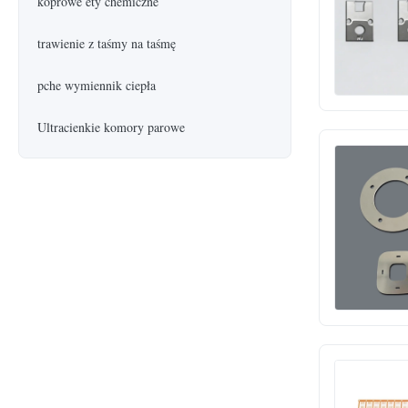
koprowe ety chemiczne
trawienie z taśmy na taśmę
pche wymiennik ciepła
Ultracienkie komory parowe