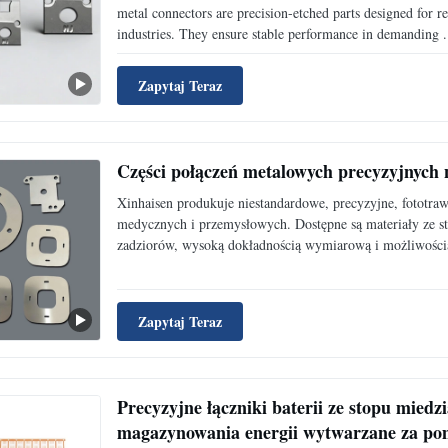
metal connectors are precision-etched parts designed for re
industries. They ensure stable performance in demanding .
Zapytaj Teraz
Części połączeń metalowych precyzyjnych
Xinhaisen produkuje niestandardowe, precyzyjne, fototra
medycznych i przemysłowych. Dostępne są materiały ze st
zadziorów, wysoką dokładnością wymiarową i możliwości
Zapytaj Teraz
Precyzyjne łączniki baterii ze stopu mied
magazynowania energii wytwarzane za pom