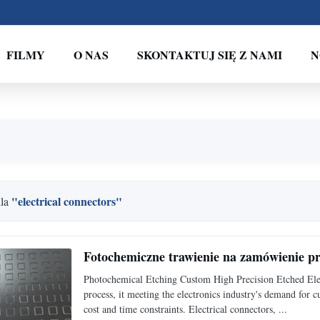
FILMY
O NAS
SKONTAKTUJ SIĘ Z NAMI
N
"electrical connectors"
dla
Fotochemiczne trawienie na zamówienie pr
Photochemical Etching Custom High Precision Etched Elec
process, it meeting the electronics industry's demand for 
cost and time constraints. Electrical connectors, ...