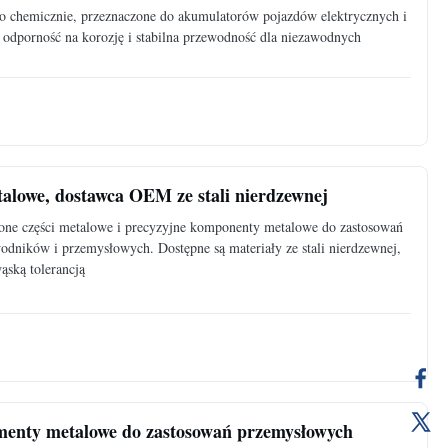
go chemicznie, przeznaczone do akumulatorów pojazdów elektrycznych i
dporność na korozję i stabilna przewodność dla niezawodnych
talowe, dostawca OEM ze stali nierdzewnej
ione części metalowe i precyzyjne komponenty metalowe do zastosowań
dników i przemysłowych. Dostępne są materiały ze stali nierdzewnej,
ąską tolerancją
menty metalowe do zastosowań przemysłowych