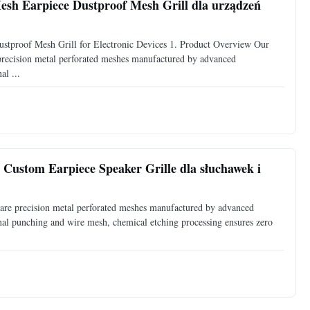
Mesh Earpiece Dustproof Mesh Grill dla urządzeń
ustproof Mesh Grill for Electronic Devices 1. Product Overview Our
 precision metal perforated meshes manufactured by advanced
al ...
 Custom Earpiece Speaker Grille dla słuchawek i
h are precision metal perforated meshes manufactured by advanced
nal punching and wire mesh, chemical etching processing ensures zero