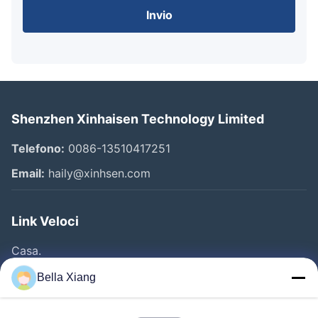
Invio
Shenzhen Xinhaisen Technology Limited
Telefono:
0086-13510417251
Email:
haily@xinhsen.com
Link Veloci
Casa.
Prodotti
Bella Xiang
Video