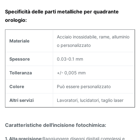
Specificità delle parti metalliche per quadrante 
orologio:
Acciaio inossidabile, rame, alluminio
Materiale
o personalizzato
Spessore
0.03-0.1 mm
Tolleranza
+/- 0,005 mm
Colore
Può essere personalizzato
Altri servizi
Lavoratori, lucidatori, taglio laser
Caratteristiche dell'incisione fotochimica:
1. Alta precisione:
Raggiungere disegni digitali complessi e