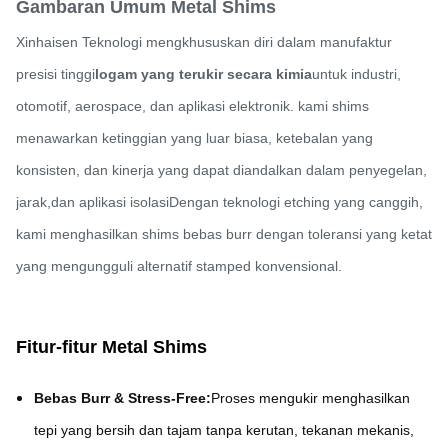
Gambaran Umum Metal Shims
Xinhaisen Teknologi mengkhususkan diri dalam manufaktur
presisi tinggi
logam yang terukir secara kimia
untuk industri,
otomotif, aerospace, dan aplikasi elektronik. kami shims
menawarkan ketinggian yang luar biasa, ketebalan yang
konsisten, dan kinerja yang dapat diandalkan dalam penyegelan,
jarak,dan aplikasi isolasiDengan teknologi etching yang canggih,
kami menghasilkan shims bebas burr dengan toleransi yang ketat
yang mengungguli alternatif stamped konvensional.
Fitur-fitur Metal Shims
Bebas Burr & Stress-Free:
Proses mengukir menghasilkan
tepi yang bersih dan tajam tanpa kerutan, tekanan mekanis,