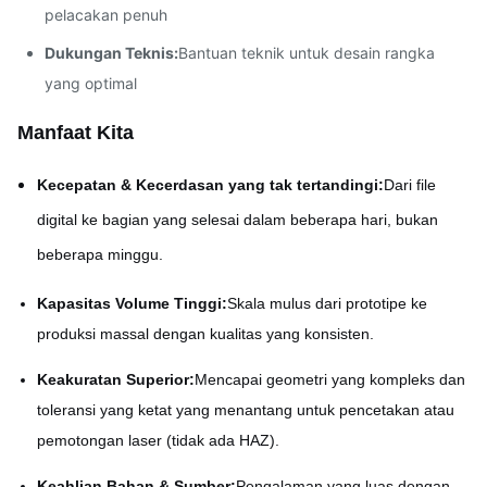
pelacakan penuh
Dukungan Teknis:
Bantuan teknik untuk desain rangka
yang optimal
Manfaat Kita
Kecepatan & Kecerdasan yang tak tertandingi:
Dari file
digital ke bagian yang selesai dalam beberapa hari, bukan
beberapa minggu.
Kapasitas Volume Tinggi:
Skala mulus dari prototipe ke
produksi massal dengan kualitas yang konsisten.
Keakuratan Superior:
Mencapai geometri yang kompleks dan
toleransi yang ketat yang menantang untuk pencetakan atau
pemotongan laser (tidak ada HAZ).
Keahlian Bahan & Sumber:
Pengalaman yang luas dengan