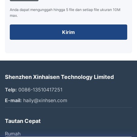
Anda dapat mengunggah hingga 5 file dan setiap file ukuran 10M
max.
Kirim
Shenzhen Xinhaisen Technology Limited
Telp:
0086-13510417251
E-mail:
haily@xinhsen.com
Tautan Cepat
Rumah