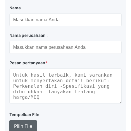
Nama
Nama perusahaan :
Pesan pertanyaan
*
Tempelkan File
Pilih File