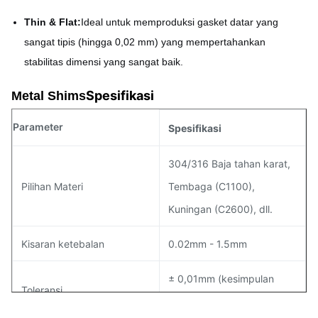
Thin & Flat:
Ideal untuk memproduksi gasket datar yang
sangat tipis (hingga 0,02 mm) yang mempertahankan
stabilitas dimensi yang sangat baik.
Spesifikasi
Metal Shims
Parameter
Spesifikasi
304/316 Baja tahan karat,
Pilihan Materi
Tembaga (C1100),
Kuningan (C2600), dll.
Kisaran ketebalan
0.02mm - 1.5mm
± 0,01mm (kesimpulan
Toleransi
yang tepat)