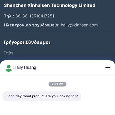
Shenzhen Xinhaisen Technology Limited
Τηλ.:
86-86-13510417251
Ηλεκτρονικό ταχυδρομείο:
haily@xinhsen.com
Γρήγοροι Σύνδεσμοι
Σπίτι
Προϊόντα
Haily Huang
Βίντεο
Σχετικά Με Εμάς
7:03 PM
Γύρος Εργοστασίων
Good day, what product are you looking for?
Έλεγχος Ποιότητας
Επαφή