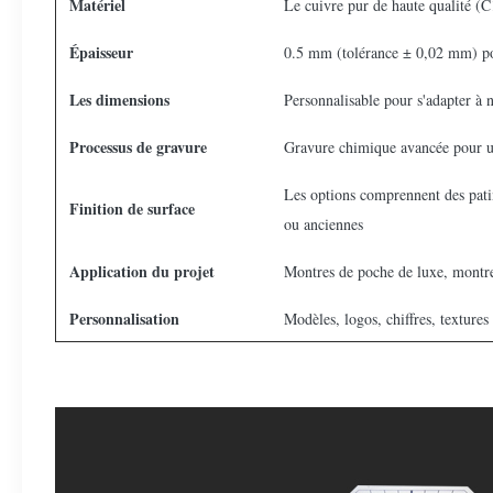
Matériel
Le cuivre pur de haute qualité (
Épaisseur
0.5 mm (tolérance ± 0,02 mm) po
Les dimensions
Personnalisable pour s'adapter à n
Processus de gravure
Gravure chimique avancée pour u
Les options comprennent des patin
Finition de surface
ou anciennes
Application du projet
Montres de poche de luxe, montre
Personnalisation
Modèles, logos, chiffres, textures