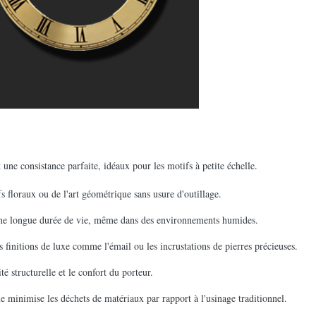
une consistance parfaite, idéaux pour les motifs à petite échelle.
s floraux ou de l'art géométrique sans usure d'outillage.
r une longue durée de vie, même dans des environnements humides.
es finitions de luxe comme l'émail ou les incrustations de pierres précieuses.
é structurelle et le confort du porteur.
 minimise les déchets de matériaux par rapport à l'usinage traditionnel.