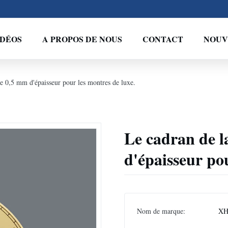
IDÉOS
A PROPOS DE NOUS
CONTACT
NOUV
de 0,5 mm d'épaisseur pour les montres de luxe.
Le cadran de l
d'épaisseur pou
Nom de marque:
XH