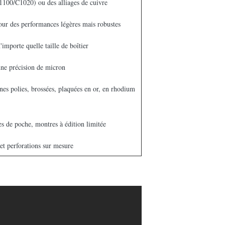
C1100/C1020) ou des alliages de cuivre
ur des performances légères mais robustes
'importe quelle taille de boîtier
ne précision de micron
es polies, brossées, plaquées en or, en rhodium
s de poche, montres à édition limitée
 et perforations sur mesure