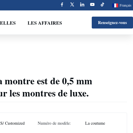
Français
ELLES
LES AFFAIRES
Renseignez-vous
a montre est de 0,5 mm
r les montres de luxe.
S/ Customized
Numéro de modèle:
La coutume