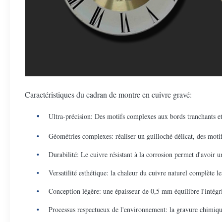
Caractéristiques du cadran de montre en cuivre gravé:
Ultra-précision: Des motifs complexes aux bords tranchants et 
Géométries complexes: réaliser un guilloché délicat, des motif
Durabilité: Le cuivre résistant à la corrosion permet d'avoi
Versatilité esthétique: la chaleur du cuivre naturel complète l
Conception légère: une épaisseur de 0,5 mm équilibre l'intégrit
Processus respectueux de l'environnement: la gravure chimique