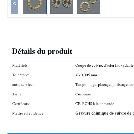
<
Détails du produit
Matériels:
Coupe de cuivre, d'acier inoxydable
Tolérance:
+/- 0,005 mm
autre service:
Tamponnage, placage, polissage, co
Taille:
Cusomisé
Certificats:
CE, ROHS à la demande
Gravure chimique de cuivre de p
Mettre en évidence