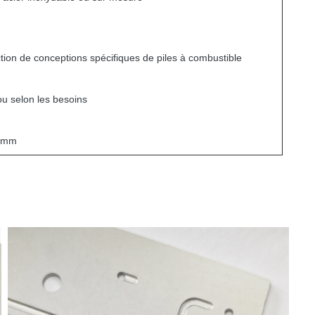
tion de conceptions spécifiques de piles à combustible
ou selon les besoins
0 mm