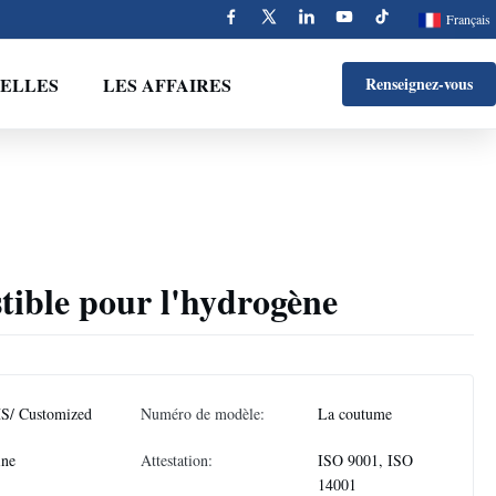
Français
ELLES
LES AFFAIRES
Renseignez-vous
tible pour l'hydrogène
S/ Customized
Numéro de modèle:
La coutume
ine
Attestation:
ISO 9001, ISO
14001