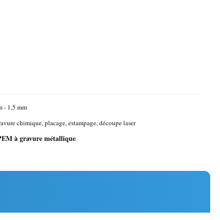
m - 1,5 mm
avure chimique, placage, estampage, découpe laser
PEM à gravure métallique