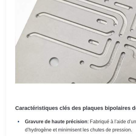
Caractéristiques clés des plaques bipolaires d
Gravure de haute précision
: Fabriqué à l'aide d'u
d'hydrogène et minimisent les chutes de pression.