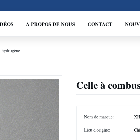
IDÉOS
A PROPOS DE NOUS
CONTACT
NOUV
l'hydrogène
Celle à combus
Nom de marque:
XH
Lieu d'origine:
Ch