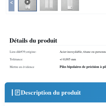
<
Détails du produit
Lieu d&#39;origine:
Acier inoxydable, titane ou personn
Tolérance:
+/-0,005 mm
Piles bipolaires de précision à p
Mettre en évidence
Description du produit