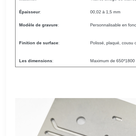
Épaisseur
:
00,02 à 1,5 mm
Modèle de gravure
:
Personnalisable en fonc
Finition de surface
:
Polissé, plaqué, cousu 
Les dimensions
:
Maximum de 650*180