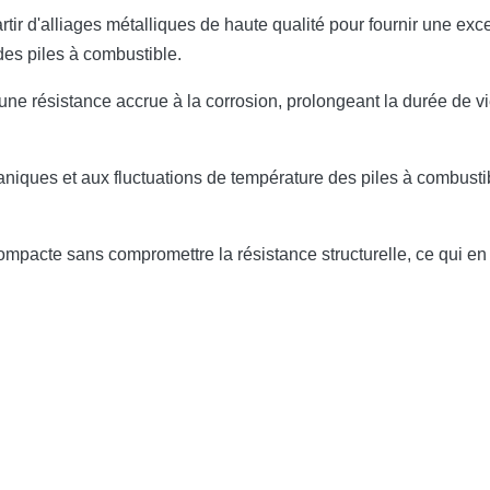
rtir d'alliages métalliques de haute qualité pour fournir une exc
des piles à combustible.
r une résistance accrue à la corrosion, prolongeant la durée de
aniques et aux fluctuations de température des piles à combustib
ompacte sans compromettre la résistance structurelle, ce qui en f