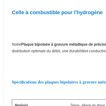
Celle à combustible pour l'hydrogène
Notre
Plaque bipolaire à gravure métallique de préci
distribution optimale du débit, une durabilitéet conducti
Spécifications des plaques bipolaires à gravure méta
Matériel
:
Titane, alliage de titan