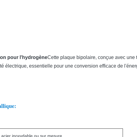
sion pour l'hydrogène
Cette plaque bipolaire, conçue avec une 
vité électrique, essentielle pour une conversion efficace de l'én
llique:
e, acier inoxydable ou sur mesure