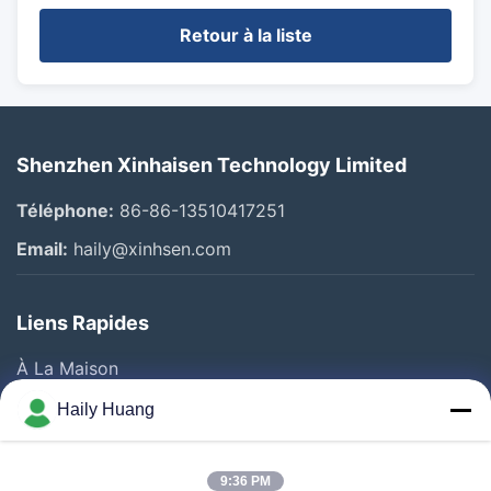
Retour à la liste
Shenzhen Xinhaisen Technology Limited
Téléphone:
86-86-13510417251
Email:
haily@xinhsen.com
Liens Rapides
À La Maison
Produits
Haily Huang
Vidéos
A Propos De Nous
9:36 PM