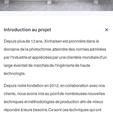
Introduction au projet
Depuis plus de 13 ans, Xinhaisen est pionnière dans le
domaine de la photochimie.atteindre des normes admirées
par l'industrie et appréciées par une clientèle mondiale d'un
large éventail de marchés de l'ingénierie de haute
technologie.
Depuis notre fondation en 2012, en collaboration avec nos
clients, nous avons mis au point de nombreuses nouvelles
techniques et méthodologies de production afin de mieux
répondre à leurs besoins.Ce sont ces techniques qui ont