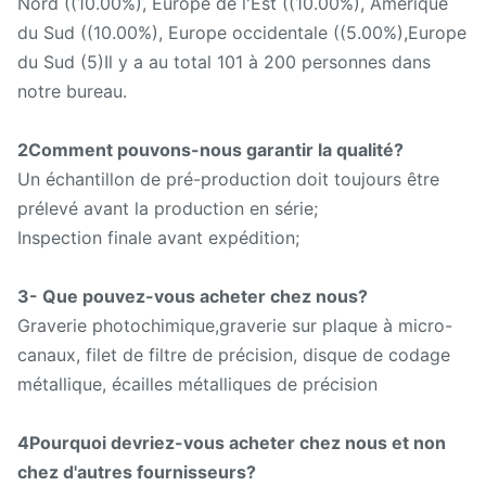
Nord ((10.00%), Europe de l'Est ((10.00%), Amérique
du Sud ((10.00%), Europe occidentale ((5.00%),Europe
du Sud (5)Il y a au total 101 à 200 personnes dans
notre bureau.
2Comment pouvons-nous garantir la qualité?
Un échantillon de pré-production doit toujours être
prélevé avant la production en série;
Inspection finale avant expédition;
3- Que pouvez-vous acheter chez nous?
Graverie photochimique,graverie sur plaque à micro-
canaux, filet de filtre de précision, disque de codage
métallique, écailles métalliques de précision
4Pourquoi devriez-vous acheter chez nous et non
chez d'autres fournisseurs?