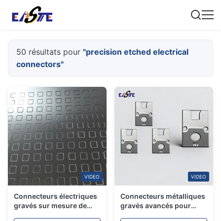
50 résultats pour
"precision etched electrical
connectors"
VIDEO
VIDEO
Connecteurs électriques
Connecteurs métalliques
gravés sur mesure de
gravés avancés pour
haute précision par
conceptions complexes