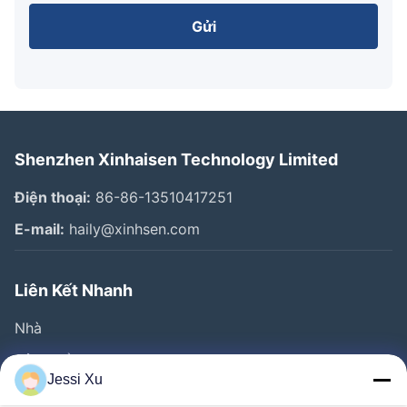
Gửi
Shenzhen Xinhaisen Technology Limited
Điện thoại:
86-86-13510417251
E-mail:
haily@xinhsen.com
Liên Kết Nhanh
Nhà
Sản Phẩm
Jessi Xu
Video