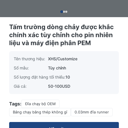
Tấm trường dòng chảy được khắc
chính xác tùy chỉnh cho pin nhiên
liệu và máy điện phân PEM
Tên thương hiệu:
XHS/Customize
Số mẫu:
Tùy chỉnh
Số lượng đặt hàng tối thiểu:
10
Giá cả:
50-100USD
Tags:
Đĩa chạy bộ OEM
Bảng chạy bằng thép không gỉ
0.03mm đĩa runner