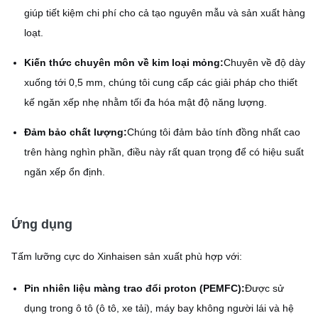
giúp tiết kiệm chi phí cho cả tạo nguyên mẫu và sản xuất hàng
loạt.
Kiến thức chuyên môn về kim loại mỏng:
Chuyên về độ dày
xuống tới 0,5 mm, chúng tôi cung cấp các giải pháp cho thiết
kế ngăn xếp nhẹ nhằm tối đa hóa mật độ năng lượng.
Đảm bảo chất lượng:
Chúng tôi đảm bảo tính đồng nhất cao
trên hàng nghìn phần, điều này rất quan trọng để có hiệu suất
ngăn xếp ổn định.
Ứng dụng
Tấm lưỡng cực do Xinhaisen sản xuất phù hợp với:
Pin nhiên liệu màng trao đổi proton (PEMFC):
Được sử
dụng trong ô tô (ô tô, xe tải), máy bay không người lái và hệ