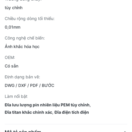
tùy chỉnh
Chiều rộng dòng tối thiểu:
0,01mm
Công nghệ chế biến:
Ảnh khắc hóa học
OEM:
Có sẵn
Định dạng bản vẽ:
DWG / DXF / PDF / BƯỚC
Làm nổi bật
Đĩa lưu lượng pin nhiên liệu PEM tùy chỉnh
,
Đĩa titan khắc chính xác
,
Đĩa điện tích điện