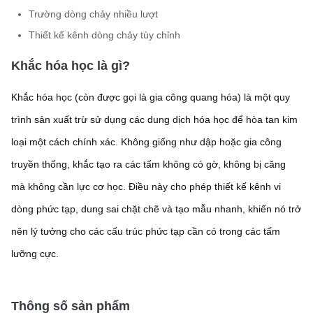
Trường dòng chảy nhiều lượt
Thiết kế kênh dòng chảy tùy chỉnh
Khắc hóa học là gì?
Khắc hóa học (còn được gọi là gia công quang hóa) là một quy
trình sản xuất trừ sử dụng các dung dịch hóa học để hòa tan kim
loại một cách chính xác. Không giống như dập hoặc gia công
truyền thống, khắc tạo ra các tấm không có gờ, không bị căng
mà không cần lực cơ học. Điều này cho phép thiết kế kênh vi
dòng phức tạp, dung sai chặt chẽ và tạo mẫu nhanh, khiến nó trở
nên lý tưởng cho các cấu trúc phức tạp cần có trong các tấm
lưỡng cực.
Thông số sản phẩm