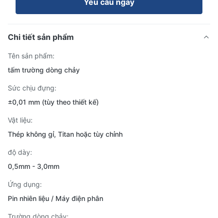
Yêu cầu ngay
Chi tiết sản phẩm
Tên sản phẩm:
tấm trường dòng chảy
Sức chịu đựng:
±0,01 mm (tùy theo thiết kế)
Vật liệu:
Thép không gỉ, Titan hoặc tùy chỉnh
độ dày:
0,5mm - 3,0mm
Ứng dụng:
Pin nhiên liệu / Máy điện phân
Trường dòng chảy: