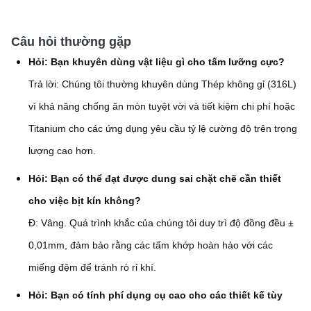
Câu hỏi thường gặp
Hỏi: Bạn khuyên dùng vật liệu gì cho tấm lưỡng cực?
Trả lời: Chúng tôi thường khuyên dùng Thép không gỉ (316L)
vì khả năng chống ăn mòn tuyệt vời và tiết kiệm chi phí hoặc
Titanium cho các ứng dụng yêu cầu tỷ lệ cường độ trên trọng
lượng cao hơn.
Hỏi: Bạn có thể đạt được dung sai chặt chẽ cần thiết
cho việc bịt kín không?
Đ: Vâng. Quá trình khắc của chúng tôi duy trì độ đồng đều ±
0,01mm, đảm bảo rằng các tấm khớp hoàn hảo với các
miếng đệm để tránh rò rỉ khí.
Hỏi: Bạn có tính phí dụng cụ cao cho các thiết kế tùy