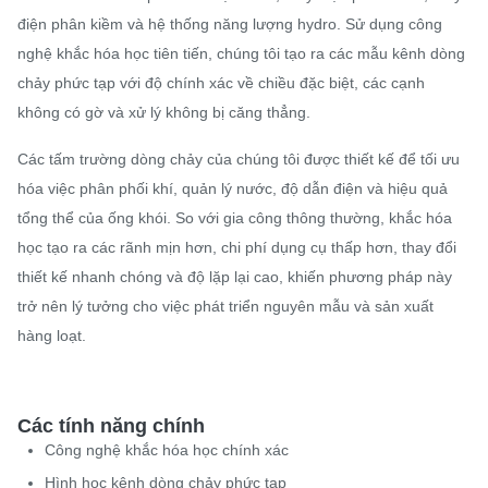
điện phân kiềm và hệ thống năng lượng hydro. Sử dụng công
nghệ khắc hóa học tiên tiến, chúng tôi tạo ra các mẫu kênh dòng
chảy phức tạp với độ chính xác về chiều đặc biệt, các cạnh
không có gờ và xử lý không bị căng thẳng.
Các tấm trường dòng chảy của chúng tôi được thiết kế để tối ưu
hóa việc phân phối khí, quản lý nước, độ dẫn điện và hiệu quả
tổng thể của ống khói. So với gia công thông thường, khắc hóa
học tạo ra các rãnh mịn hơn, chi phí dụng cụ thấp hơn, thay đổi
thiết kế nhanh chóng và độ lặp lại cao, khiến phương pháp này
trở nên lý tưởng cho việc phát triển nguyên mẫu và sản xuất
hàng loạt.
Các tính năng chính
Công nghệ khắc hóa học chính xác
Hình học kênh dòng chảy phức tạp