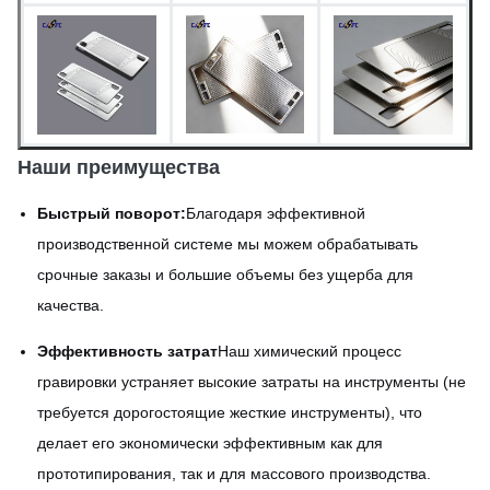
В виде выгравированной,
пассивированной или
Поверхностная отделка
специальной обработки
поверхности
Наши преимущества
Быстрый поворот:
Благодаря эффективной
производственной системе мы можем обрабатывать
срочные заказы и большие объемы без ущерба для
качества.
Эффективность затрат
Наш химический процесс
гравировки устраняет высокие затраты на инструменты (не
требуется дорогостоящие жесткие инструменты), что
делает его экономически эффективным как для
прототипирования, так и для массового производства.