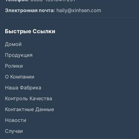
Shenzhen Xinhaisen Technology Limited
Телефон:
0086-13510417251
Электронная почта:
haily@xinhsen.com
Быстрые Ссылки
Домой
Продукция
Ролики
О Компании
Наша Фабрика
Контроль Качества
Контактные Данные
Новости