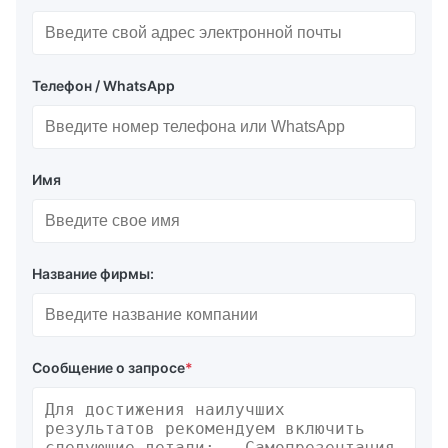
свяжется с вами как можно скорее.
Электронная почта
*
Телефон / WhatsApp
Имя
Название фирмы:
Сообщение о запросе
*