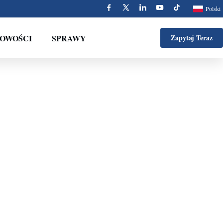
Polski
OWOŚCI
SPRAWY
Zapytaj Teraz