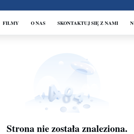
FILMY
O NAS
SKONTAKTUJ SIĘ Z NAMI
N
Strona nie została znaleziona.