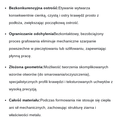
Bezkonkurencyjna ostrość:
Etywanie wytwarza
konsekwentnie cienką, czystą i ostry krawędź prosto z
podłoża, zwiększając początkową ostrość.
Ograniczanie odchylenia
Bezkontaktowy, bezobciążony
proces grafowania eliminuje mechaniczne szarpanie
powszechne w pieczętowaniu lub szlifowaniu, zapewniając
płynną pracę.
Złożona geometria:
Możliwość tworzenia skomplikowanych
wzorów otworów (do smarowania/oczyszczenia),
specjalistycznych profili krawędzi i teksturowanych uchwytów z
wysoką precyzją.
Całość materiału:
Podczas formowania nie stosuje się ciepła
ani sił mechanicznych, zachowując strukturę ziarna i
właściwości metalu.