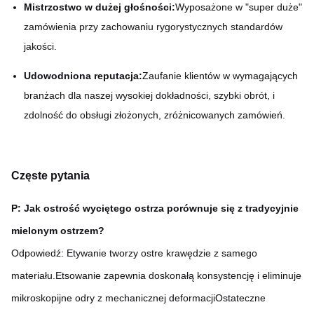
Mistrzostwo w dużej głośności:
Wyposażone w "super duże"
zamówienia przy zachowaniu rygorystycznych standardów
jakości.
Udowodniona reputacja:
Zaufanie klientów w wymagających
branżach dla naszej wysokiej dokładności, szybki obrót, i
zdolność do obsługi złożonych, zróżnicowanych zamówień.
Częste pytania
P: Jak ostrość wyciętego ostrza porównuje się z tradycyjnie
mielonym ostrzem?
Odpowiedź: Etywanie tworzy ostre krawędzie z samego
materiału.Etsowanie zapewnia doskonałą konsystencję i eliminuje
mikroskopijne odry z mechanicznej deformacjiOstateczne