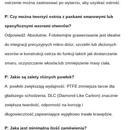
ostrzenie można zastosować po wytarciu, aby uzyskać ostrość.
P: Czy można tworzyć ostrza z paskami smarowymi lub
specyficznymi wzorami otworów?
Odpowiedź: Absolutnie. Fotokemijne grawerowanie jest idealne
do integracji precyzyjnych mikro-dziur, szczelin lub złożonych
wzorów w konstrukcji ostrza do funkcji takich jak dostarczanie
smaru, oczyszczanie włosów,lub zmniejszenie masy ciała.
P: Jakie są zalety różnych powłok?
A: powłoki zwiększają wydajność. PTFE zmniejsza tarcie dla
gładszego schodzenia. DLC (Diamond-Like Carbon) znacznie
zwiększa twardość, odporność na korozję i
długowieczność,zapewniające wyjątkowo trwałe krawędzie.
P: Jaka jest minimalna ilość zamówienia?