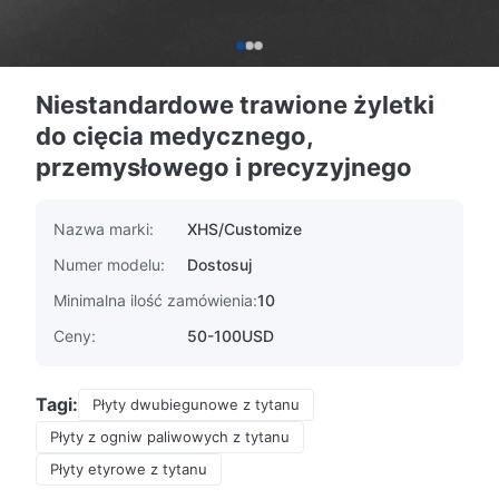
Niestandardowe trawione żyletki
do cięcia medycznego,
przemysłowego i precyzyjnego
Nazwa marki:
XHS/Customize
Numer modelu:
Dostosuj
Minimalna ilość zamówienia:
10
Ceny:
50-100USD
Tagi:
Płyty dwubiegunowe z tytanu
Płyty z ogniw paliwowych z tytanu
Płyty etyrowe z tytanu