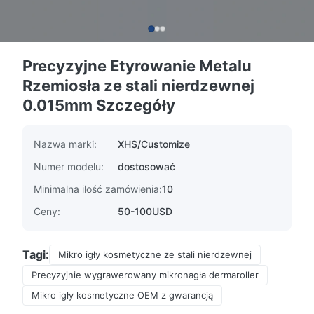
Precyzyjne Etyrowanie Metalu
Rzemiosła ze stali nierdzewnej
0.015mm Szczegóły
Nazwa marki:
XHS/Customize
Numer modelu:
dostosować
Minimalna ilość zamówienia:
10
Ceny:
50-100USD
Tagi:
Mikro igły kosmetyczne ze stali nierdzewnej
Precyzyjnie wygrawerowany mikronagła dermaroller
Mikro igły kosmetyczne OEM z gwarancją