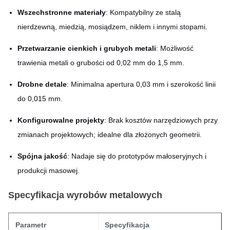
Wszechstronne materiały
: Kompatybilny ze stalą
nierdzewną, miedzią, mosiądzem, niklem i innymi stopami.
Przetwarzanie cienkich i grubych metali
: Możliwość
trawienia metali o grubości od 0,02 mm do 1,5 mm.
Drobne detale
: Minimalna apertura 0,03 mm i szerokość linii
do 0,015 mm.
Konfigurowalne projekty
: Brak kosztów narzędziowych przy
zmianach projektowych; idealne dla złożonych geometrii.
Spójna jakość
: Nadaje się do prototypów małoseryjnych i
produkcji masowej.
Specyfikacja wyrobów metalowych
Parametr
Specyfikacja