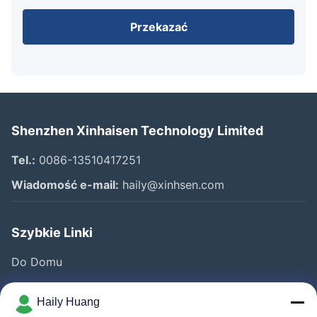
Przekazać
Shenzhen Xinhaisen Technology Limited
Tel.:
0086-13510417251
Wiadomość e-mail:
haily@xinhsen.com
Szybkie Linki
Do Domu
Produkty
Haily Huang
Filmy