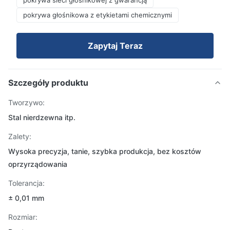
pokrywa sieci głośnikowej z gwarancją
pokrywa głośnikowa z etykietami chemicznymi
Zapytaj Teraz
Szczegóły produktu
Tworzywo:
Stal nierdzewna itp.
Zalety:
Wysoka precyzja, tanie, szybka produkcja, bez kosztów
oprzyrządowania
Tolerancja:
± 0,01 mm
Rozmiar: