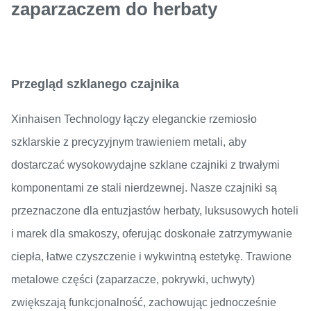
zaparzaczem do herbaty
Przegląd szklanego czajnika
Xinhaisen Technology łączy eleganckie rzemiosło
szklarskie z precyzyjnym trawieniem metali, aby
dostarczać wysokowydajne szklane czajniki z trwałymi
komponentami ze stali nierdzewnej. Nasze czajniki są
przeznaczone dla entuzjastów herbaty, luksusowych hoteli
i marek dla smakoszy, oferując doskonałe zatrzymywanie
ciepła, łatwe czyszczenie i wykwintną estetykę. Trawione
metalowe części (zaparzacze, pokrywki, uchwyty)
zwiększają funkcjonalność, zachowując jednocześnie