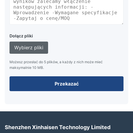
Dołącz pliki
Wybierz pliki
Możesz przesłać do 5 plików, a każdy z nich może mieć
maksymalnie 10 MB.
Przekazać
Shenzhen Xinhaisen Technology Limited