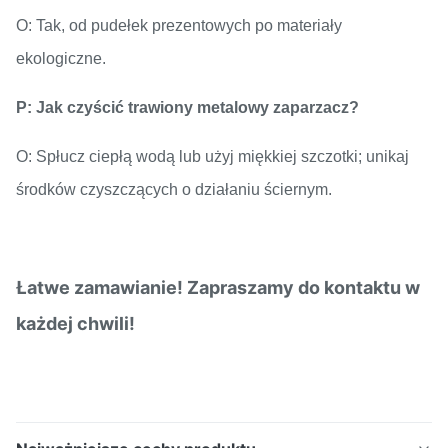
O: Tak, od pudełek prezentowych po materiały
ekologiczne.
P: Jak czyścić trawiony metalowy zaparzacz?
O: Spłucz ciepłą wodą lub użyj miękkiej szczotki; unikaj
środków czyszczących o działaniu ściernym.
Łatwe zamawianie! Zapraszamy do kontaktu w
każdej chwili!