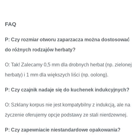
FAQ
P: Czy rozmiar otworu zaparzacza można dostosować
do różnych rodzajów herbaty?
O: Tak! Zalecamy 0,5 mm dla drobnych herbat (np. zielonej
herbaty) i 1 mm dla większych liści (np. oolong).
P: Czy czajnik nadaje się do kuchenek indukcyjnych?
O: Szklany korpus nie jest kompatybilny z indukcją, ale na
życzenie oferujemy opcje podstawy ze stali nierdzewnej.
P: Czy zapewniacie niestandardowe opakowania?