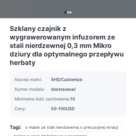
Szklany czajnik z
wygrawerowanym infuzorem ze
stali nierdzewnej 0,3 mm Mikro
dziury dla optymalnego przepływu
herbaty
Nazwa marki:
XHS/Customize
Numer modelu:
dostosować
Minimalna ilość zamówienia:
10
Ceny:
50-100USD
Tagi:
o masie ze stali nierdzewnej o precyzyjnej etracji