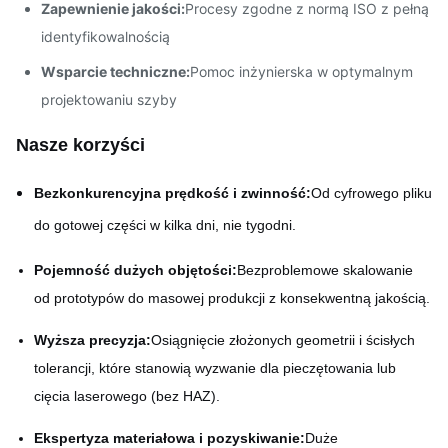
Zapewnienie jakości:
Procesy zgodne z normą ISO z pełną
identyfikowalnością
Wsparcie techniczne:
Pomoc inżynierska w optymalnym
projektowaniu szyby
Nasze korzyści
Bezkonkurencyjna prędkość i zwinność:
Od cyfrowego pliku
do gotowej części w kilka dni, nie tygodni.
Pojemność dużych objętości:
Bezproblemowe skalowanie
od prototypów do masowej produkcji z konsekwentną jakością.
Wyższa precyzja:
Osiągnięcie złożonych geometrii i ścisłych
tolerancji, które stanowią wyzwanie dla pieczętowania lub
cięcia laserowego (bez HAZ).
Ekspertyza materiałowa i pozyskiwanie:
Duże