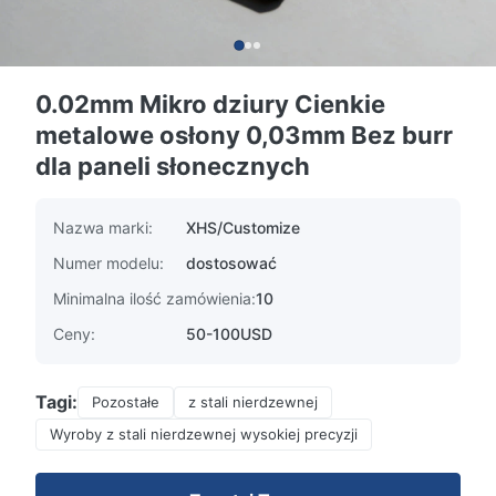
0.02mm Mikro dziury Cienkie
metalowe osłony 0,03mm Bez burr
dla paneli słonecznych
Nazwa marki:
XHS/Customize
Numer modelu:
dostosować
Minimalna ilość zamówienia:
10
Ceny:
50-100USD
Tagi:
Pozostałe
z stali nierdzewnej
Wyroby z stali nierdzewnej wysokiej precyzji