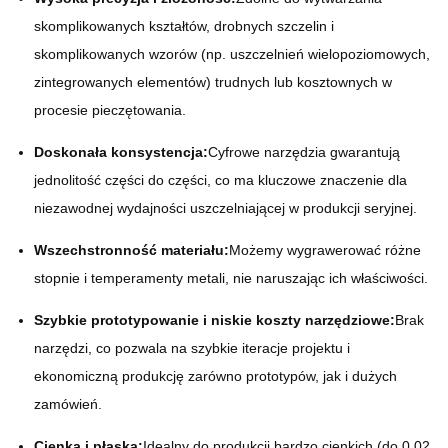
skomplikowanych kształtów, drobnych szczelin i
skomplikowanych wzorów (np. uszczelnień wielopoziomowych,
zintegrowanych elementów) trudnych lub kosztownych w
procesie pieczętowania.
Doskonała konsystencja:
Cyfrowe narzędzia gwarantują
jednolitość części do części, co ma kluczowe znaczenie dla
niezawodnej wydajności uszczelniającej w produkcji seryjnej.
Wszechstronność materiału:
Możemy wygrawerować różne
stopnie i temperamenty metali, nie naruszając ich właściwości.
Szybkie prototypowanie i niskie koszty narzędziowe:
Brak
narzędzi, co pozwala na szybkie iteracje projektu i
ekonomiczną produkcję zarówno prototypów, jak i dużych
zamówień.
Cienka i płaska:
Idealny do produkcji bardzo cienkich (do 0,02