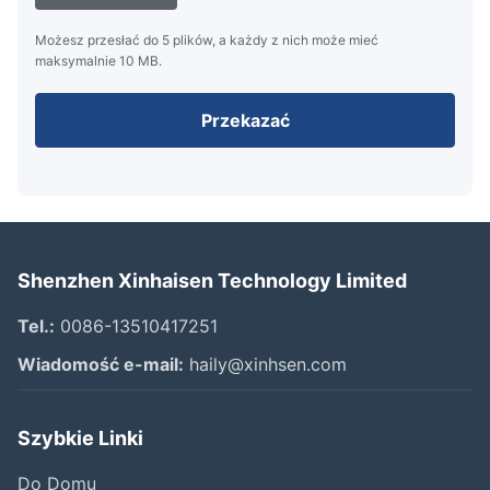
Możesz przesłać do 5 plików, a każdy z nich może mieć
maksymalnie 10 MB.
Przekazać
Shenzhen Xinhaisen Technology Limited
Tel.:
0086-13510417251
Wiadomość e-mail:
haily@xinhsen.com
Szybkie Linki
Do Domu