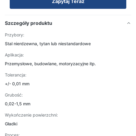
Zapytaj Teraz
Szczegóły produktu
Przybory:
Stal nierdzewna, tytan lub niestandardowe
Aplikacja:
Przemysłowe, budowlane, motoryzacyjne itp.
Tolerancja:
+/- 0,01 mm
Grubość:
0,02-1,5 mm
Wykończenie powierzchni:
Gładki
Proces: