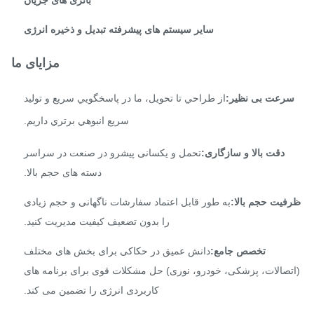
باتری های جریان
سایر سیستم های پیشرفته تبدیل و ذخیره انرژی
مزایای ما
رعت بی نظیر:
از طراحي تا تحویل، ما در پاسخگويي سريع و توليد
سريع انبوهي برتري داريم.
دقت بالا و سازگاری:
تحمل و یکسانی پیشرو در صنعت در سراسر
دسته های حجم بالا.
فیت حجم بالا:
به طور قابل اعتماد سفارشات ناگهانی و حجم زیادی
را بدون تضعیف کیفیت مدیریت کنید.
تخصص جامع:
دانش عمیق در حکاکی برای بخش های مختلف
تصالات، پزشکی، خودرو، نوری) حل مشکلات قوی برای برنامه های
کاربردی انرژی را تضمین می کند.