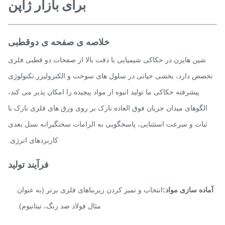
برای بازار ژاپن
خلاصه ی صفحه ی دوقطبی
شین هایزن در حکاکی شیمیایی با دقت بالا از صفحات دو قطبی فلزی
صص دارد، بخشی حیاتی در سلول های سوخت و الکترولیزر.تکنولوژی
پیشرفته حکاکی ما تولید انبوه از مواد پیچیده را امکان پذیر می کند،
الگوهای میدان جریان فوق العاده نازک بر روی ورق های فلزی نازک با
ثبات و سرعت استثنایی، پاسخگویی به الزامات سختگیرانه نسل بعدی
کاربردهای انرژی.
فرآیند تولید
اده سازی مواد:
انتخاب و تمیز کردن زیربناهای فلزی برتر (به عنوان
مثال فولاد ضد زنگ، تیتانیوم).