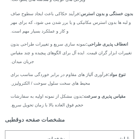
ون خستگی و بدون استرس:
فرآیند حکاکی باعث ایجاد سطوح صاف
 لبه ها بدون استرس مکانیکی و یا برر شدن می شود، که برای مهر
و کار و عملکرد بسیار مهم است.
انعطاف پذیری طراحی:
نمونه سازی سریع و تغییرات طراحی بدون
ییرات ابزار گران قیمت. ایده آل برای الگوهای پیچیده و چند مقیاس
جریان میدان.
تنوع مواد:
فرآوری آلیاژ های مقاوم در برابر خوردگی مناسب برای
محیط های سخت سلول سوخت / الکترولیزر.
مقیاس پذیری و سرعت:
بدون مشکل از نمونه اولیه به سفارشات
حجم فوق العاده بالا با زمان تحویل سریع.
مشخصات صفحه دوقطبی
ارامتر
مشخصات