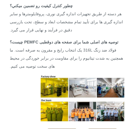
چطور کنترل کيفيت رو تضمین ميکني؟
ر دسته از طریق تجهیزات اندازه گیری نوری، پروفایلومترها و سایر
دازه گیری ها برای تأیید تمام مشخصات ابعاد و سطح، تحت بازرسی
دقیق در فرآیند و نهایی قرار می گیرد.
توصیه های اصلی شما برای صفحه های دوقطبی PEMFC چیست؟
فولاد ضد زنگ 316L یک انتخاب رایج و مقرون به صرفه است. ما
چنین به شدت تیتانیوم را برای مقاومت در برابر خوردگی در محیط
های سخت توصیه می کنیم.