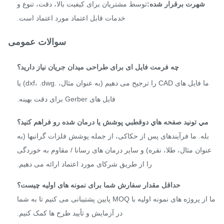
شهرت برقرار شده:
توسط مشتریان برای کیفیت بالا، دقت، تنوع و
خدمات قابل اعتماد مورد اعتماد است.
سوالات عمومی
چه فرمت فایل ای برای طراحی میدان جریان نیاز دارید؟
ما فایل های CAD را ترجیح می دهیم (به عنوان مثال، .dxf، .dwg) یا
فایل های Gerber برای دقت بهینه.
ي تونيد صفحه هاي دوقطبي پوشش يا درمان شده رو فراهم کنيد؟
له. ما فرآیندهای پس از حکاکی، از جمله پوشش فلزات گرانبها (به
وان مثال، طلا، نقره) و سایر درمان های رسانا / مقاوم به خوردگی
را از طریق شرکای مورد اعتماد ارائه می دهیم.
حداقل مقدار سفارش شما برای نمونه های اولیه چیست؟
ما از پروژه های نمونه اولیه با MOQ پایین پشتیبانی می کنیم تا به شما
در آزمایش و تأیید طرح ها کمک کنیم.