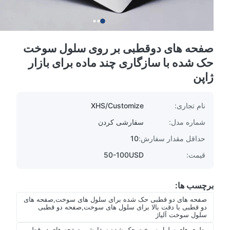
صفحه های دوقطبی بر روی سلول سوخت
حک شده با سازگاری چند ماده برای بازار
ژاپن
نام تجاری:
XHS/Customize
شماره مدل:
سفارشی کردن
حداقل مقدار سفارش:
10
قیمت:
50-100USD
برچسب ها:
صفحه های دو قطبی حک شده برای سلول های سوخت,صفحه های
دو قطبی با دقت بالا برای سلول های سوخت,صفحه دو قطبی
سلول سوخت آلیاژ
بطری های سلول سوخت حک شده سفارشی,صفحه های دو قطبی