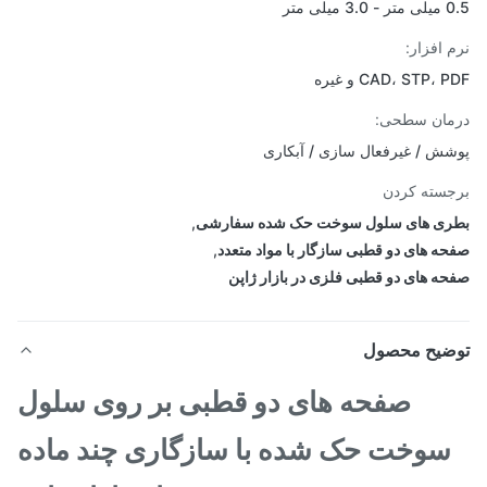
یلی متر
 افزار:
CAD، STP، و غیره
ان سطحی:
ش / غیرفعال سازی / آبکاری
سته کردن
ی های سلول سوخت حک شده سفارشی
,
ه های دو قطبی سازگار با مواد متعدد
,
ه های دو قطبی فلزی در بازار ژاپن
ضیح محصول
صفحه های دو قطبی بر روی سلول
سوخت حک شده با سازگاری چند ماده