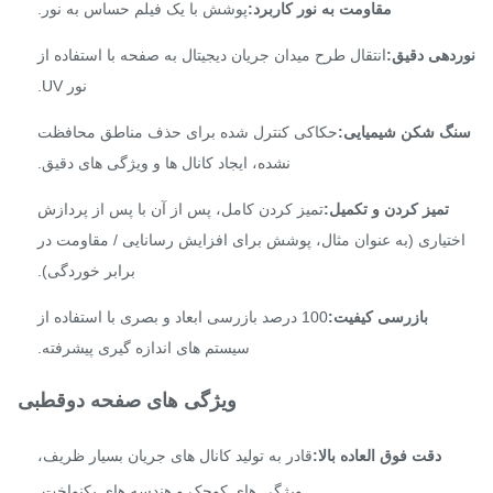
مقاومت به نور کاربرد:
پوشش با یک فیلم حساس به نور.
دهی دقیق:
انتقال طرح میدان جریان دیجیتال به صفحه با استفاده از
نور UV.
گ شکن شیمیایی:
حکاکی کنترل شده برای حذف مناطق محافظت
نشده، ایجاد کانال ها و ویژگی های دقیق.
تمیز کردن و تکمیل:
تمیز کردن کامل، پس از آن با پس از پردازش
تیاری (به عنوان مثال، پوشش برای افزایش رسانایی / مقاومت در
برابر خوردگی).
بازرسی کیفیت:
100 درصد بازرسی ابعاد و بصری با استفاده از
سیستم های اندازه گیری پیشرفته.
ویژگی های صفحه دوقطبی
دقت فوق العاده بالا:
قادر به تولید کانال های جریان بسیار ظریف،
ویژگی های کوچک و هندسه های یکنواخت.