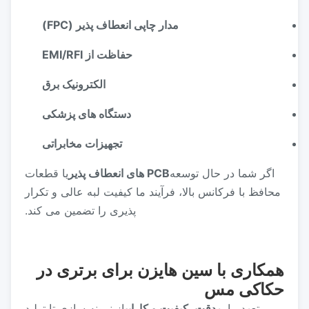
مدار چاپی انعطاف پذیر (FPC)
حفاظت از EMI/RFI
الکترونیک برق
دستگاه های پزشکی
تجهیزات مخابراتی
اگر شما در حال توسعه
PCB های انعطاف پذیر
یا قطعات
محافظ با فرکانس بالا، فرآیند ما کیفیت لبه عالی و تکرار
پذیری را تضمین می کند.
همکاری با سین هایزن برای برتری در
حکاکی مس
تعهد ما به
دقت، کیفیت و کارایی
از نمونه سازي تا توليد