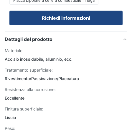
Placca bipolare a celle a combustibile in lega
Richiedi Informazioni
Dettagli del prodotto
Materiale:
Acciaio inossidabile, alluminio, ecc.
Trattamento superficiale:
Rivestimento/Passivazione/Placcatura
Resistenza alla corrosione:
Eccellente
Finitura superficiale:
Liscio
Peso: