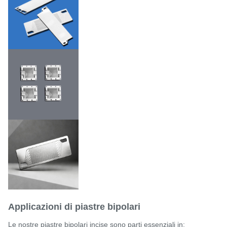
Tolleranza
± 0,01 mm
3-5 giorni per i prototipi;
Tempo di consegna
rapida realizzazione per la
standard
produzione in serie
Applicazioni di piastre bipolari
Le nostre piastre bipolari incise sono parti essenziali in: