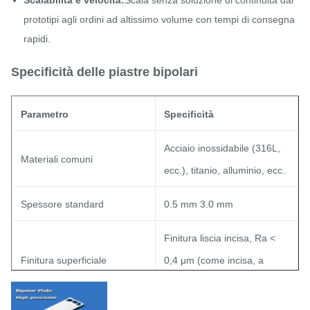
Scalabilità e velocità:
Scala senza soluzione di continuità dai
prototipi agli ordini ad altissimo volume con tempi di consegna
rapidi.
Specificità delle piastre bipolari
Parametro
Specificità
Acciaio inossidabile (316L,
Materiali comuni
ecc.), titanio, alluminio, ecc.
Spessore standard
0.5 mm 3.0 mm
Finitura liscia incisa, Ra <
Finitura superficiale
0,4 μm (come incisa, a
seconda del materiale)