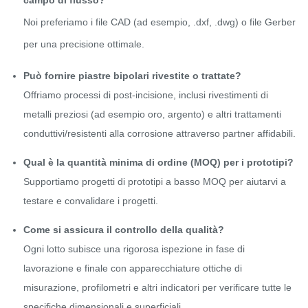
campo di flusso?
Noi preferiamo i file CAD (ad esempio, .dxf, .dwg) o file Gerber
per una precisione ottimale.
Può fornire piastre bipolari rivestite o trattate?
Offriamo processi di post-incisione, inclusi rivestimenti di
metalli preziosi (ad esempio oro, argento) e altri trattamenti
conduttivi/resistenti alla corrosione attraverso partner affidabili.
Qual è la quantità minima di ordine (MOQ) per i prototipi?
Supportiamo progetti di prototipi a basso MOQ per aiutarvi a
testare e convalidare i progetti.
Come si assicura il controllo della qualità?
Ogni lotto subisce una rigorosa ispezione in fase di
lavorazione e finale con apparecchiature ottiche di
misurazione, profilometri e altri indicatori per verificare tutte le
specifiche dimensionali e superficiali.