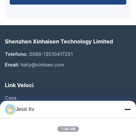
Shenzhen Xinhaisen Technology Limited
Telefono:
0086-13510417251
Email:
haily@xinhsen.com
Link Veloci
Casa.
Prodotti
Jessi Xu
Video
Chi Siamo
7:46 AM