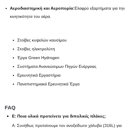
Αεροδιαστημική και Αεροπορία:
Ελαφρύ εξαρτήματα για την
κινητικότητα του αέρα.
Στοίβες κυψελών καυσίμου
Στοίβες ηλεκτρολύτη
Έργα Green Hydrogen
Συστήματα Ανανεώσιμων Πηγών Ενέργειας
Ερευνητικά Εργαστήρια
Πανεπιστημιακά Ερευνητικά Έργα
FAQ
Ε: Ποια υλικά προτείνετε για διπολικές πλάκες;
Α: Συνήθως προτείνουμε τον ανοξείδωτο χάλυβα (316L) για