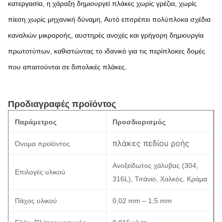
κατεργασία, η χάραξη δημιουργεί πλάκες χωρίς γρέζια, χωρίς
πίεση χωρίς μηχανική δύναμη. Αυτό επιτρέπει πολύπλοκα σχέδια
καναλιών μικροροής, αυστηρές ανοχές και γρήγορη δημιουργία
πρωτοτύπων, καθιστώντας το ιδανικό για τις περίπλοκες δομές
που απαιτούνται σε διπολικές πλάκες.
Προδιαγραφές προϊόντος
Παράμετρος
Προσδιορισμός
πλάκες πεδίου ροής
Όνομα προϊόντος
Ανοξείδωτος χάλυβας (304,
Επιλογές υλικού
316L), Τιτάνιο, Χαλκός, Κράμα
Πάχος υλικού
0,02 mm – 1,5 mm