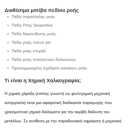
Διαθέσιμα μοτίβα πεδίου ροής
Πεδίο παράλληλης ροής
Πεδίο Ροής Serpentine
Πεδίο διασύνδεσης ροής
Πεδίο ροής τύπου pin
Πεδίο ροής σπιράλ
Πεδίο ροής πολλαπλών διελεύσεων
Προσαρμοσμένη σχεδίαση καναλιών ροής
Τι είναι η Χημική Χαλκογραφία;
Η χημική χάραξη (επίσης γνωστή ως φωτοχημική μηχανική
κατεργασία) είναι μια αφαιρετική διαδικασία παραγωγής που
χρησιμοποιεί χημικά διαλύματα για την ακριβή διάλυση του
μετάλλου. Σε αντίθεση με την παραδοσιακή σφράγιση ή μηχανική