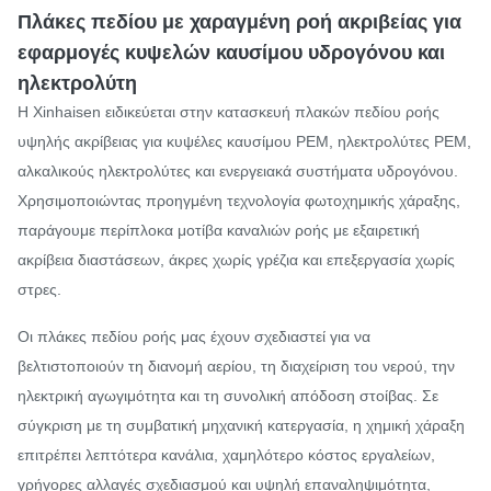
Πλάκες πεδίου με χαραγμένη ροή ακριβείας για
εφαρμογές κυψελών καυσίμου υδρογόνου και
ηλεκτρολύτη
Η Xinhaisen ειδικεύεται στην κατασκευή πλακών πεδίου ροής
υψηλής ακρίβειας για κυψέλες καυσίμου PEM, ηλεκτρολύτες PEM,
αλκαλικούς ηλεκτρολύτες και ενεργειακά συστήματα υδρογόνου.
Χρησιμοποιώντας προηγμένη τεχνολογία φωτοχημικής χάραξης,
παράγουμε περίπλοκα μοτίβα καναλιών ροής με εξαιρετική
ακρίβεια διαστάσεων, άκρες χωρίς γρέζια και επεξεργασία χωρίς
στρες.
Οι πλάκες πεδίου ροής μας έχουν σχεδιαστεί για να
βελτιστοποιούν τη διανομή αερίου, τη διαχείριση του νερού, την
ηλεκτρική αγωγιμότητα και τη συνολική απόδοση στοίβας. Σε
σύγκριση με τη συμβατική μηχανική κατεργασία, η χημική χάραξη
επιτρέπει λεπτότερα κανάλια, χαμηλότερο κόστος εργαλείων,
γρήγορες αλλαγές σχεδιασμού και υψηλή επαναληψιμότητα,