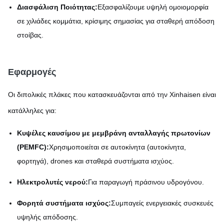
Διασφάλιση Ποιότητας:
Εξασφαλίζουμε υψηλή ομοιομορφία
σε χιλιάδες κομμάτια, κρίσιμης σημασίας για σταθερή απόδοση
στοίβας.
Εφαρμογές
Οι διπολικές πλάκες που κατασκευάζονται από την Xinhaisen είναι
κατάλληλες για:
Κυψέλες καυσίμου με μεμβράνη ανταλλαγής πρωτονίων
(PEMFC):
Χρησιμοποιείται σε αυτοκίνητα (αυτοκίνητα,
φορτηγά), drones και σταθερά συστήματα ισχύος.
Ηλεκτρολυτές νερού:
Για παραγωγή πράσινου υδρογόνου.
Φορητά συστήματα ισχύος:
Συμπαγείς ενεργειακές συσκευές
υψηλής απόδοσης.