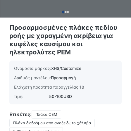
Προσαρμοσμένες πλάκες πεδίου
ροής με χαραγμένη ακρίβεια για
κυψέλες καυσίμου και
ηλεκτρολύτες PEM
Ονομασία μάρκας:
XHS/Customize
Αριθμός μοντέλου:
Προσαρμογή
Ελάχιστη ποσότητα παραγγελίας:
10
τιμή:
50-100USD
Ετικέτες:
Πλάκα OEM
Πλάκα διαδρόμου από ανοξείδωτο χάλυβα