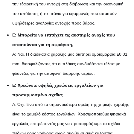
την εξαιρετική του αντοχή στη διάβρωση και την οικονομική
του απόδοση, ή το τιτάνιο για εφαρμογές που απαιτούν
υψηλότερες αναλογίες αντοχής προς βάρος.
Ε: Μπορείτε να επιτύχετε τις αυστηρές ανοχές που
απαιτούνται για τη σφράγιση;
Α: Ναι. Η διαδικασία χάραξης μας διατηρεί ομοιομορφία ±0,01
mm, διασφαλίζοντας ότι οι πλάκες συνδυάζονται τέλεια με
φλάντζες για την αποφυγή διαρροής αερίου.
Ε: Χρεώνετε υψηλές χρεώσεις εργαλείων για
προσαρμοσμένα σχέδια;
Α: Όχι. Ένα από τα σημαντικότερα οφέλη της χημικής χάραξης
είναι το χαμηλό κόστος εργαλείων. Χρησιμοποιούμε ψηφιακά
εργαλεία, επιτρέποντάς μας να προσαρμόζουμε τα σχέδια
πεδίων ροής γρήγορα χωρίς ακριβά φυσικά καλούπια.