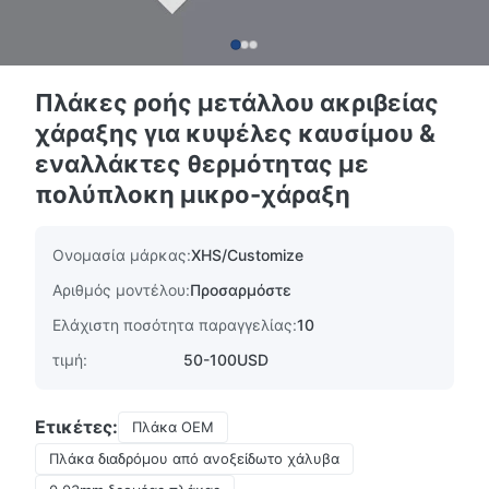
Πλάκες ροής μετάλλου ακριβείας
χάραξης για κυψέλες καυσίμου &
εναλλάκτες θερμότητας με
πολύπλοκη μικρο-χάραξη
Ονομασία μάρκας:
XHS/Customize
Αριθμός μοντέλου:
Προσαρμόστε
Ελάχιστη ποσότητα παραγγελίας:
10
τιμή:
50-100USD
Ετικέτες:
Πλάκα OEM
Πλάκα διαδρόμου από ανοξείδωτο χάλυβα