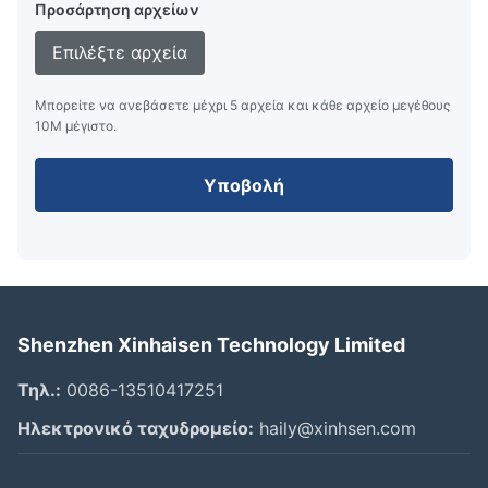
Προσάρτηση αρχείων
Επιλέξτε αρχεία
Μπορείτε να ανεβάσετε μέχρι 5 αρχεία και κάθε αρχείο μεγέθους
10M μέγιστο.
Υποβολή
Shenzhen Xinhaisen Technology Limited
Τηλ.:
0086-13510417251
Ηλεκτρονικό ταχυδρομείο:
haily@xinhsen.com