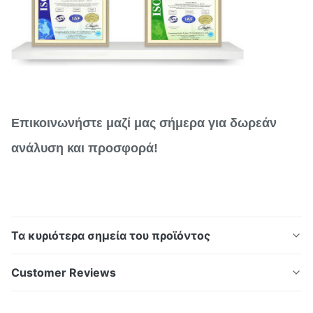
Επικοινωνήστε μαζί μας σήμερα για δωρεάν
ανάλυση και προσφορά!
Τα κυριότερα σημεία του προϊόντος
Πλάκες ροής μετάλλου με ακρίβεια για κυψέλες
Customer Reviews
καυσίμου και ανταλλακτές θερμότητας με
πολύπλοκη μικροετσαρία Επισκόπηση των πλακών