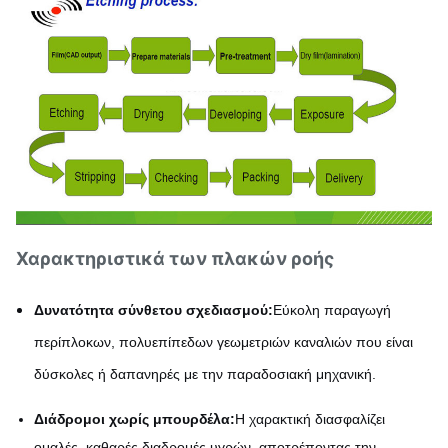
Χαρακτηριστικά των πλακών ροής
Δυνατότητα σύνθετου σχεδιασμού:
Εύκολη παραγωγή
περίπλοκων, πολυεπίπεδων γεωμετριών καναλιών που είναι
δύσκολες ή δαπανηρές με την παραδοσιακή μηχανική.
Διάδρομοι χωρίς μπουρδέλα:
Η χαρακτική διασφαλίζει
ομαλές, καθαρές διαδρομές υγρών, αποτρέποντας την